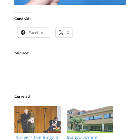
Condividi:
Facebook
X
Mi piace:
Correlati
L’università è luogo di
Inaugurazione