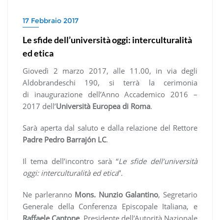
17 Febbraio 2017
Le sfide dell’università oggi: interculturalità
ed etica
Giovedì 2 marzo 2017, alle 11.00, in via degli
Aldobrandeschi 190, si terrà la cerimonia
di inaugurazione dell’Anno Accademico 2016 –
2017 dell’
Università Europea di Roma
.
Sarà aperta dal saluto e dalla relazione del Rettore
Padre Pedro Barrajón LC
.
Il tema dell’incontro sarà “
Le sfide dell’università
oggi: interculturalità ed etica
”.
Ne parleranno
Mons. Nunzio Galantino
, Segretario
Generale della Conferenza Episcopale Italiana, e
Raffaele Cantone
, Presidente dell’Autorità Nazionale