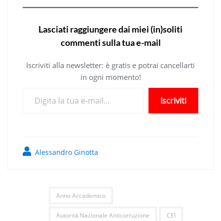
Lasciati raggiungere dai miei (in)soliti
commenti sulla tua e-mail
Iscriviti alla newsletter: è gratis e potrai cancellarti
in ogni momento!
Digita la tua e-mail...
Iscriviti
Alessandro Ginotta
Anno Accademico
Autorità Nazionale Anticorruzione
CEI