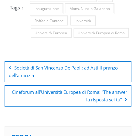
Tags :
inaugurazione
Mons. Nunzio Galantino
Raffaele Cantone
università
Università Europea
Università Europea di Roma
Navigazione
articoli
Società di San Vincenzo De Paoli: ad Asti il pranzo
dell’amicizia
Cineforum all’Università Europea di Roma: “The answer
– la risposta sei tu”