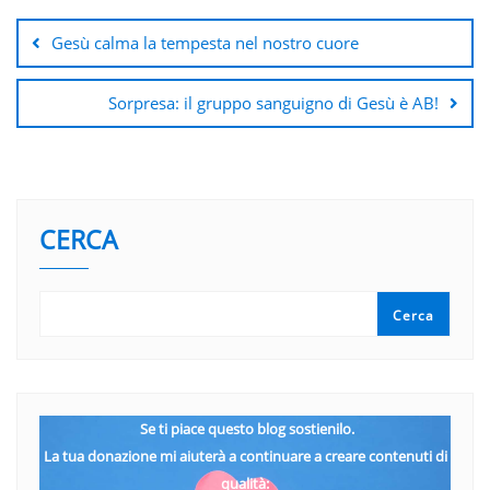
articoli
Gesù calma la tempesta nel nostro cuore
Sorpresa: il gruppo sanguigno di Gesù è AB!
CERCA
Cerca
Se ti piace questo blog sostienilo.
La tua donazione mi aiuterà a continuare a creare contenuti di
qualità: