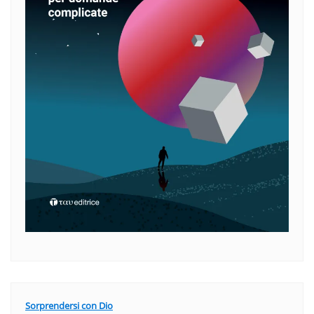
Sorprendersi con Dio