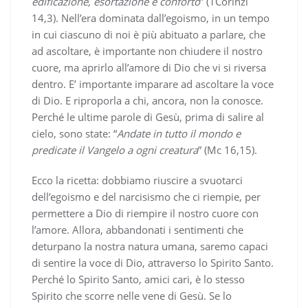
edificazione, esortazione e conforto
” (1Corinzi
14,3). Nell’era dominata dall’egoismo, in un tempo
in cui ciascuno di noi è più abituato a parlare, che
ad ascoltare, è importante non chiudere il nostro
cuore, ma aprirlo all’amore di Dio che vi si riversa
dentro. E’ importante imparare ad ascoltare la voce
di Dio. E riproporla a chi, ancora, non la conosce.
Perché le ultime parole di Gesù, prima di salire al
cielo, sono state: “
Andate in tutto il mondo e
predicate il Vangelo a ogni creatura
” (Mc 16,15).
Ecco la ricetta: dobbiamo riuscire a svuotarci
dell’egoismo e del narcisismo che ci riempie, per
permettere a Dio di riempire il nostro cuore con
l’amore. Allora, abbandonati i sentimenti che
deturpano la nostra natura umana, saremo capaci
di sentire la voce di Dio, attraverso lo Spirito Santo.
Perché lo Spirito Santo, amici cari, è lo stesso
Spirito che scorre nelle vene di Gesù. Se lo