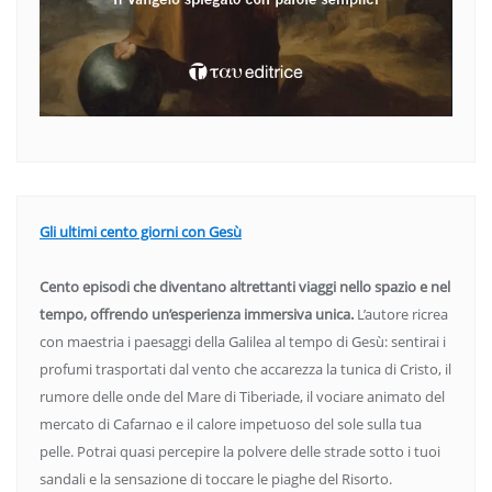
Gli ultimi cento giorni con Gesù
Cento episodi che diventano altrettanti viaggi nello spazio e nel
tempo, offrendo un’esperienza immersiva unica.
L’autore ricrea
con maestria i paesaggi della Galilea al tempo di Gesù: sentirai i
profumi trasportati dal vento che accarezza la tunica di Cristo, il
rumore delle onde del Mare di Tiberiade, il vociare animato del
mercato di Cafarnao e il calore impetuoso del sole sulla tua
pelle. Potrai quasi percepire la polvere delle strade sotto i tuoi
sandali e la sensazione di toccare le piaghe del Risorto.