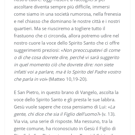
ascoltare diventa sempre più difficile, immersi
come siamo in una società rumorosa, nella frenesia
e nel chiasso che dominano le nostre città e i nostri
quartieri. Ma se riusciremo a togliere tutto il
frastuono che ci circonda, allora potremo udire nel
nostro cuore la voce dello Spirito Santo che ci offre
suggerimenti preziosi: «
Non preoccupatevi di come
o di che cosa dovrete dire, perché vi sarà suggerito
in quel momento ciò che dovrete dire: non siete
infatti voi a parlare, ma è lo Spirito del Padre vostro
che parla in voi
» (Matteo 10,19-20).
E San Pietro, in questo brano di Vangelo, ascolta la
voce dello Spirito Santo e gli presta le sue labbra.
Gesù vuole sapere che cosa pensiamo di Lui: «
La
gente, chi dice che sia il Figlio dell’uomo?
» (v. 13).
Via via, una serie di risposte. Ma nessuno, tra la
gente comune, ha riconosciuto in Gesù il Figlio di