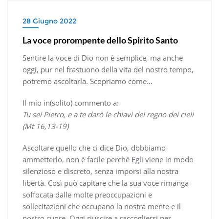
28 Giugno 2022
La voce prorompente dello Spirito Santo
Sentire la voce di Dio non è semplice, ma anche
oggi, pur nel frastuono della vita del nostro tempo,
potremo ascoltarla. Scopriamo come…
Il mio in(solito) commento a:
Tu sei Pietro, e a te darò le chiavi del regno dei cieli
(Mt 16,13-19)
Ascoltare quello che ci dice Dio, dobbiamo
ammetterlo, non è facile perché Egli viene in modo
silenzioso e discreto, senza imporsi alla nostra
libertà. Così può capitare che la sua voce rimanga
soffocata dalle molte preoccupazioni e
sollecitazioni che occupano la nostra mente e il
nostro cuore. Oggi riuscire a raccogliersi per