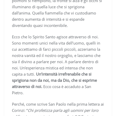
polmoni si riempiono, la fronte si alza e gli occhi si
illuminano di quella luce che si sprigiona
dall’anima. Quella fiammella che vi custodiamo
dentro aumenta di intensità e si espande
diventando quasi incontenibile.
Ecco che lo Spirito Santo agisce attraverso di noi.
Sono momenti unici nella vita dell’uomo, quelli in
cui accettiamo di farci piccoli piccoli, azzeriamo la
nostra vanità ed il nostro orgoglio, e lasciamo che
sia il divino a parlare per noi. A parlare dentro di
noi. Un’esperienza mistica ed intensa che non
capita a tutti.
Un’intensità irrefrenabile che si
sprigiona non da noi, ma da Dio, che si esprime
attraverso di noi.
Ecco cosa è accaduto a San
Pietro.
Perché, come scrive San Paolo nella prima lettera ai
Corinzi: “
Chi profetizza parla agli uomini per loro