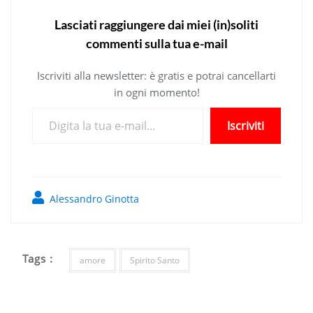
Lasciati raggiungere dai miei (in)soliti
commenti sulla tua e-mail
Iscriviti alla newsletter: è gratis e potrai cancellarti
in ogni momento!
Digita la tua e-mail...
Iscriviti
Alessandro Ginotta
Tags :
amore
Spirito Santo
Navigazione