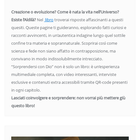
Creazione o evoluzione? Come è nata la vita nell’Universo?
Esiste l’Aldilà?
Nel
libro
troverai risposte affascinanti a questi
quesiti. Queste pagine ti guideranno, esplorando fatti curiosi e
racconti avvincenti, in un’autentica indagine lungo quel sottile
confine tra materia e soprannaturale. Scoprirai così come
scienza e fede non siano affatto in contrapposizione, ma
convivano in modo indissolubilmente intrecciato.
“Sorprendersi con Dio” non è solo un libro: è un’esperienza
multimediale completa, con video interessanti, interviste
esclusive e contenuti extra accessibili tramite QR-code presenti
in ogni capitolo.
Lasciati coinvolgere e sorprendere: non vorrai più mettere giù
questo libro!