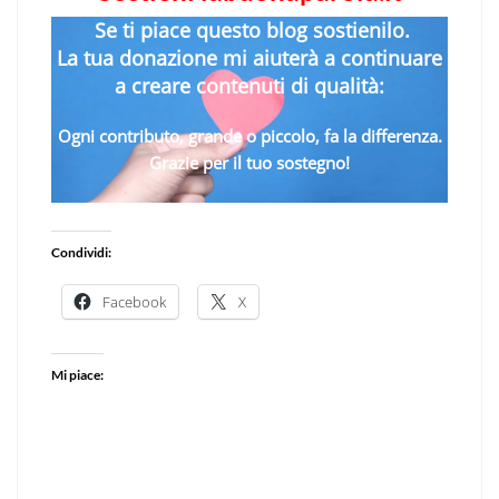
Se ti piace questo blog sostienilo.
La tua donazione mi aiuterà a continuare
a creare contenuti di qualità:
Ogni contributo, grande o piccolo, fa la differenza.
Grazie per il tuo sostegno!
Condividi:
Facebook
X
Mi piace: