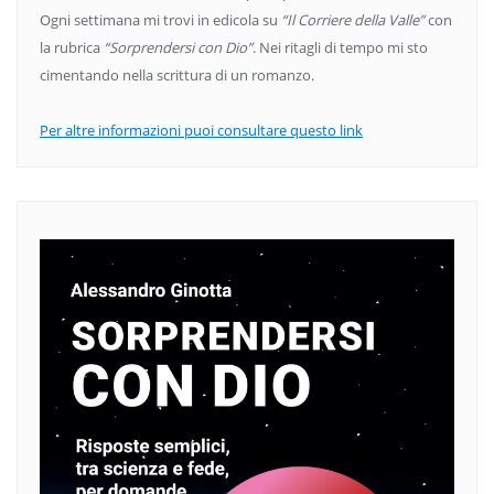
Ogni settimana mi trovi in edicola su
“Il Corriere della Valle”
con
la rubrica
“Sorprendersi con Dio”
. Nei ritagli di tempo mi sto
cimentando nella scrittura di un romanzo.
Per altre informazioni puoi consultare questo link