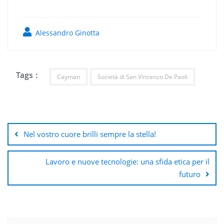
Alessandro Ginotta
Tags :
Cayman
Società di San Vincenzo De Paoli
Navigazione
articoli
Nel vostro cuore brilli sempre la stella!
Lavoro e nuove tecnologie: una sfida etica per il
futuro