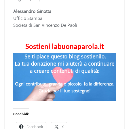
Alessandro Ginotta
Ufficio Stampa
Società di San Vincenzo De Paoli
Sostieni labuonaparola.it
Se ti piace questo blog sostienilo.
La tua donazione mi aiuterà a continuare
a creare contenuti di qualità:
Ogni contributo, grande o piccolo, fa la differenza.
Grazie per il tuo sostegno!
Condividi:
Facebook
X