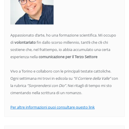
Appassionato d’arte, ho una formazione scientifica. Mi occupo
di
volontariato
fin dallo scorso millennio, tant’è che c’è chi
sostiene che, nel frattempo, io abbia accumulato una certa
esperienza nella
comunicazione per il Terzo Settore
Vivo a Torino e collaboro con le principali testate cattoliche.
Ogni settimana mi trovi in edicola su
“Il Corriere della Valle”
con
la rubrica
“Sorprendersi con Dio”
. Nei ritagli di tempo mi sto
cimentando nella scrittura di un romanzo.
Per altre informazioni puoi consultare questo link