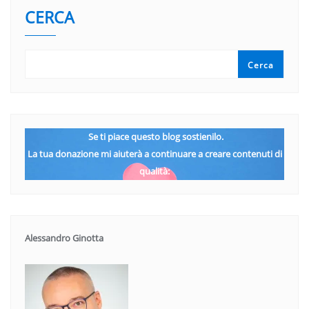
CERCA
Cerca
Se ti piace questo blog sostienilo.
La tua donazione mi aiuterà a continuare a creare contenuti di
qualità:
Alessandro Ginotta