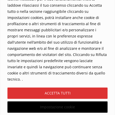
laddove rilasciassi il tuo consenso cliccando su Accetta
tutto o nella sezione raggiungibile cliccando su
Impostazioni cookies, potrà installare anche cookie di
profilazione o altri strumenti di tracciamento al fine di
mostrare messaggi pubblicitari e/o personalizzare i
propri servizi, in linea con le preferenze espresse
Home
Contatti
dall'utente nell'ambito del suo utilizzo di funzionalità e
navigazione web e/o al fine di analizzare e monitorare il
Sostieni La Buona Parola – dona 5 €, 10 €, 25 €… il tuo contributo
comportamento dei visitatori del sito. Cliccando su Rifiuta
conta
tutto le impostazioni predefinite vengono lasciate
Chi sono? Alessandro Ginotta, scrittore
invariate e quindi la navigazione può continuare senza
I viaggi dell’anima
Catechesi
Libri
cookie o altri strumenti di tracciamento diversi da quello
Informativa Privacy
tecnico. .
Copyright ©2026 La buona Parola . All rights reserved.
ACCETTA TUTTI
Powered by
WordPress
&
Designed by
Bizberg Themes
Impostazione cookie