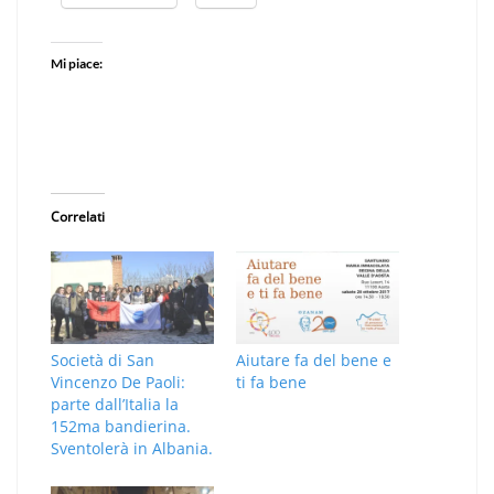
Mi piace:
Correlati
Società di San
Aiutare fa del bene e
Vincenzo De Paoli:
ti fa bene
parte dall’Italia la
152ma bandierina.
Sventolerà in Albania.