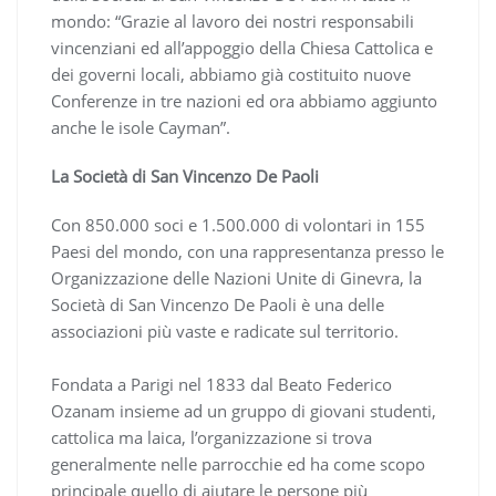
mondo: “Grazie al lavoro dei nostri responsabili
vincenziani ed all’appoggio della Chiesa Cattolica e
dei governi locali, abbiamo già costituito nuove
Conferenze in tre nazioni ed ora abbiamo aggiunto
anche le isole Cayman”.
La Società di San Vincenzo De Paoli
Con 850.000 soci e 1.500.000 di volontari in 155
Paesi del mondo, con una rappresentanza presso le
Organizzazione delle Nazioni Unite di Ginevra, la
Società di San Vincenzo De Paoli è una delle
associazioni più vaste e radicate sul territorio.
Fondata a Parigi nel 1833 dal Beato Federico
Ozanam insieme ad un gruppo di giovani studenti,
cattolica ma laica, l’organizzazione si trova
generalmente nelle parrocchie ed ha come scopo
principale quello di aiutare le persone più