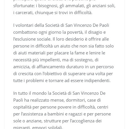
sfortunate: i bisognosi, gli ammalati, gli anziani soli,
i carcerati, chiunque si trovi in difficoltà.
I volontari della Società di San Vincenzo De Paoli
combattono ogni giorno la povertà, il disagio e
l’esclusione sociale. Il loro desiderio è offrire alle
persone in difficoltà un aiuto che non sia fatto solo
di aiuti materiali per placare la fame e lenire le
necessità più impellenti, ma di sostegno, di
amicizia, di affiancamento duraturo in un percorso
di crescita con l’obiettivo di superare una volta per
tutte i problemi e tornare ad essere indipendenti.
In tutto il mondo la Società di San Vincenzo De
Paoli ha realizzato mense, dormitori, case di
ospitalità per persone povere in difficoltà, centri
per l’assistenza a bambini e ragazzi e per persone
sole o anziane, strutture per l’accoglienza dei
migranti, empori solidali.