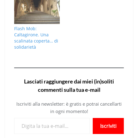
Flash Mob:
Caltagirone. Una
scalinata coperta… di
solidarietà
Lasciati raggiungere dai miei (in)soliti
commenti sulla tua e-mail
Iscriviti alla newsletter: è gratis e potrai cancellarti
in ogni momento!
Digita la tua e-mail...
Iscriviti