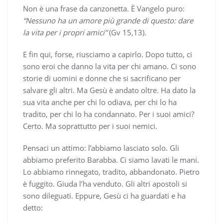
Non è una frase da canzonetta. È Vangelo puro:
“Nessuno ha un amore più grande di questo: dare
la vita per i propri amici”
(Gv 15,13).
E fin qui, forse, riusciamo a capirlo. Dopo tutto, ci
sono eroi che danno la vita per chi amano. Ci sono
storie di uomini e donne che si sacrificano per
salvare gli altri. Ma Gesù è andato oltre. Ha dato la
sua vita anche per chi lo odiava, per chi lo ha
tradito, per chi lo ha condannato. Per i suoi amici?
Certo. Ma soprattutto per i suoi nemici.
Pensaci un attimo: l’abbiamo lasciato solo. Gli
abbiamo preferito Barabba. Ci siamo lavati le mani.
Lo abbiamo rinnegato, tradito, abbandonato. Pietro
è fuggito. Giuda l’ha venduto. Gli altri apostoli si
sono dileguati. Eppure, Gesù ci ha guardati e ha
detto: