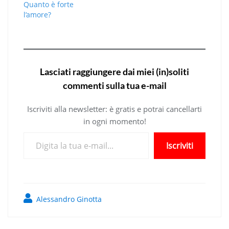
Quanto è forte
l’amore?
Lasciati raggiungere dai miei (in)soliti
commenti sulla tua e-mail
Iscriviti alla newsletter: è gratis e potrai cancellarti
in ogni momento!
Digita la tua e-mail...
Iscriviti
Alessandro Ginotta