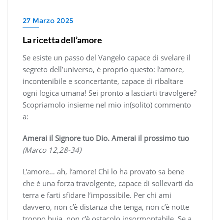
27 Marzo 2025
La ricetta dell’amore
Se esiste un passo del Vangelo capace di svelare il
segreto dell’universo, è proprio questo: l’amore,
incontenibile e sconcertante, capace di ribaltare
ogni logica umana! Sei pronto a lasciarti travolgere?
Scopriamolo insieme nel mio in(solito) commento
a:
Amerai il Signore tuo Dio. Amerai il prossimo tuo
(Marco 12,28-34)
L’amore… ah, l’amore! Chi lo ha provato sa bene
che è una forza travolgente, capace di sollevarti da
terra e farti sfidare l’impossibile. Per chi ami
davvero, non c’è distanza che tenga, non c’è notte
troppo buia, non c’è ostacolo insormontabile. Se a