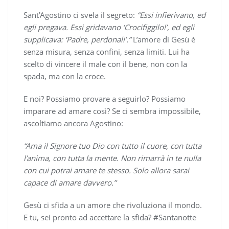
Sant’Agostino ci svela il segreto:
“Essi infierivano, ed
egli pregava. Essi gridavano ‘Crocifiggilo!’, ed egli
supplicava: ‘Padre, perdonali’.”
L’amore di Gesù è
senza misura, senza confini, senza limiti. Lui ha
scelto di vincere il male con il bene, non con la
spada, ma con la croce.
E noi? Possiamo provare a seguirlo? Possiamo
imparare ad amare così? Se ci sembra impossibile,
ascoltiamo ancora Agostino:
“Ama il Signore tuo Dio con tutto il cuore, con tutta
l’anima, con tutta la mente. Non rimarrà in te nulla
con cui potrai amare te stesso. Solo allora sarai
capace di amare davvero.”
Gesù ci sfida a un amore che rivoluziona il mondo.
E tu, sei pronto ad accettare la sfida? #Santanotte