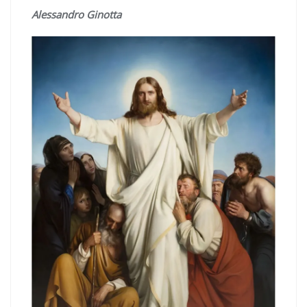
Alessandro Ginotta