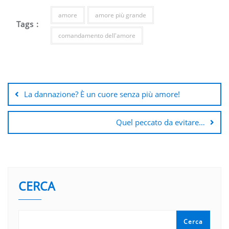
amore
amore più grande
Tags :
comandamento dell'amore
Navigazione
articoli
La dannazione? È un cuore senza più amore!
Quel peccato da evitare…
CERCA
Cerca