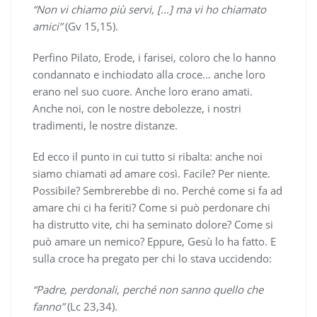
“Non vi chiamo più servi, […] ma vi ho chiamato
amici”
(Gv 15,15).
Perfino Pilato, Erode, i farisei, coloro che lo hanno
condannato e inchiodato alla croce… anche loro
erano nel suo cuore. Anche loro erano amati.
Anche noi, con le nostre debolezze, i nostri
tradimenti, le nostre distanze.
Ed ecco il punto in cui tutto si ribalta: anche noi
siamo chiamati ad amare così. Facile? Per niente.
Possibile? Sembrerebbe di no. Perché come si fa ad
amare chi ci ha feriti? Come si può perdonare chi
ha distrutto vite, chi ha seminato dolore? Come si
può amare un nemico? Eppure, Gesù lo ha fatto. E
sulla croce ha pregato per chi lo stava uccidendo:
“Padre, perdonali, perché non sanno quello che
fanno”
(Lc 23,34).