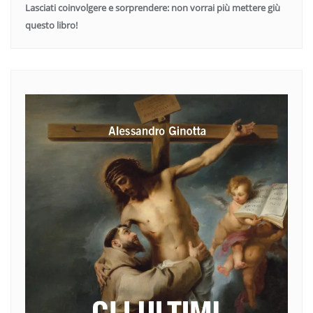
Lasciati coinvolgere e sorprendere: non vorrai più mettere giù
questo libro!