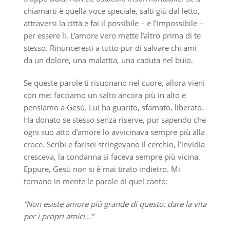
chiamarti è quella voce speciale, salti giù dal letto,
attraversi la città e fai il possibile – e l’impossibile –
per essere lì. L’amore vero mette l’altro prima di te
stesso. Rinunceresti a tutto pur di salvare chi ami
da un dolore, una malattia, una caduta nel buio.
Se queste parole ti risuonano nel cuore, allora vieni
con me: facciamo un salto ancora più in alto e
pensiamo a Gesù. Lui ha guarito, sfamato, liberato.
Ha donato se stesso senza riserve, pur sapendo che
ogni suo atto d’amore lo avvicinava sempre più alla
croce. Scribi e farisei stringevano il cerchio, l’invidia
cresceva, la condanna si faceva sempre più vicina.
Eppure, Gesù non si è mai tirato indietro. Mi
tornano in mente le parole di quel canto:
“Non esiste amore più grande di questo: dare la vita
per i propri amici…”