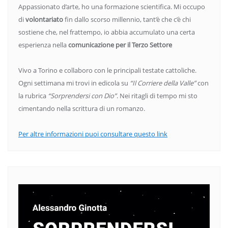
Appassionato d’arte, ho una formazione scientifica. Mi occupo
di
volontariato
fin dallo scorso millennio, tant’è che c’è chi
sostiene che, nel frattempo, io abbia accumulato una certa
esperienza nella
comunicazione per il Terzo Settore
Vivo a Torino e collaboro con le principali testate cattoliche.
Ogni settimana mi trovi in edicola su
“Il Corriere della Valle”
con
la rubrica
“Sorprendersi con Dio”
. Nei ritagli di tempo mi sto
cimentando nella scrittura di un romanzo.
Per altre informazioni puoi consultare questo link