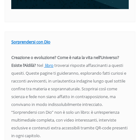
Sorprendersi con Dio
Creazione o evoluzione? Come è nata la vita nell’Universo?
Esiste l’Aldilà?
Nel
libro
troverai risposte affascinanti a questi
quesiti. Queste pagine ti guideranno, esplorando fatti curiosi e
racconti avvincenti, in un’autentica indagine lungo quel sottile
confine tra materia e soprannaturale. Scoprirai così come
scienza e fede non siano affatto in contrapposizione, ma
convivano in modo indissolubilmente intrecciato.
“Sorprendersi con Dio” non è solo un libro: è un’esperienza
multimediale completa, con video interessanti, interviste
esclusive e contenuti extra accessibili tramite QR-code presenti
in ogni capitolo.