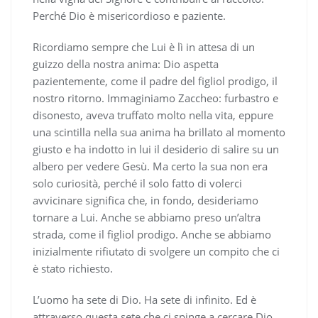
Perché Dio è misericordioso e paziente.
Ricordiamo sempre che Lui è lì in attesa di un
guizzo della nostra anima: Dio aspetta
pazientemente, come il padre del figliol prodigo, il
nostro ritorno. Immaginiamo Zaccheo: furbastro e
disonesto, aveva truffato molto nella vita, eppure
una scintilla nella sua anima ha brillato al momento
giusto e ha indotto in lui il desiderio di salire su un
albero per vedere Gesù. Ma certo la sua non era
solo curiosità, perché il solo fatto di volerci
avvicinare significa che, in fondo, desideriamo
tornare a Lui. Anche se abbiamo preso un’altra
strada, come il figliol prodigo. Anche se abbiamo
inizialmente rifiutato di svolgere un compito che ci
è stato richiesto.
L’uomo ha sete di Dio. Ha sete di infinito. Ed è
attraverso questa sete che ci spinge a cercare Dio