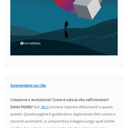
Sorprendersi con Dio
Creazione o evoluzione? Come è nata la vita nell’Universo?
Esiste l’Aldilà?
Nel
libro
troverai risposte affascinanti a questi
quesiti. Queste pagine ti guideranno, esplorando fatti curiosi e
racconti avvincenti, in un’autentica indagine lungo quel sottile