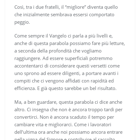
Così, tra i due fratelli, il “migliore” diventa quello
che inizialmente sembrava essersi comportato
peggio.
Come sempre il Vangelo ci parla a più livelli e,
anche di questa parabola possiamo fare più letture,
a seconda della profondità che vogliamo
raggiungere. Ad essere superficiali potremmo
accontentarci di considerare questi versetti come
uno sprono ad essere diligenti, a portare avanti i
compiti che ci vengono affidati con rapidità ed
efficienza. E già questo sarebbe un bel risultato.
Ma, a ben guardare, questa parabola ci dice anche
altro. Ci insegna che non è ancora troppo tardi per
convertirci. Non è ancora scaduto il tempo per
cambiare vita e migliorarci. Come i lavoratori
dell’ultima ora anche noi possiamo ancora entrare
nella vigna del Signore e contribuire al raccolto.