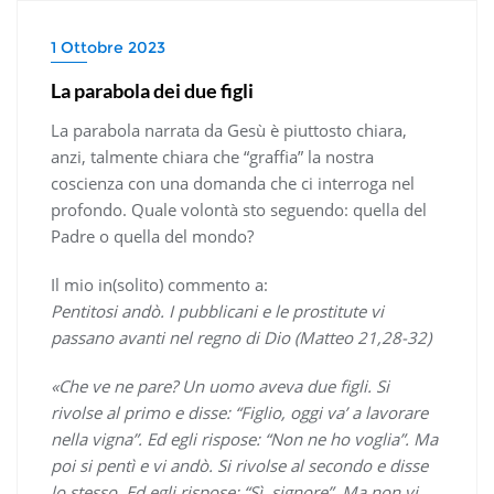
1 Ottobre 2023
La parabola dei due figli
La parabola narrata da Gesù è piuttosto chiara,
anzi, talmente chiara che “graffia” la nostra
coscienza con una domanda che ci interroga nel
profondo. Quale volontà sto seguendo: quella del
Padre o quella del mondo?
Il mio in(solito) commento a:
Pentitosi andò. I pubblicani e le prostitute vi
passano avanti nel regno di Dio (Matteo 21,28-32)
«Che ve ne pare? Un uomo aveva due figli. Si
rivolse al primo e disse: “Figlio, oggi va’ a lavorare
nella vigna”. Ed egli rispose: “Non ne ho voglia”. Ma
poi si pentì e vi andò. Si rivolse al secondo e disse
lo stesso. Ed egli rispose: “Sì, signore”. Ma non vi