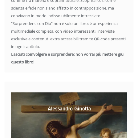
confine tra materia e soprannaturale. Scoprirai così come
scienza e fede non siano affatto in contrapposizione, ma
convivano in modo indissolubilmente intrecciato.
“Sorprendersi con Dio” non è solo un libro: è un’esperienza
multimediale completa, con video interessanti, interviste
esclusive e contenuti extra accessibili tramite QR-code presenti
in ogni capitolo.
Lasciati coinvolgere e sorprendere: non vorrai più mettere giù
questo libro!