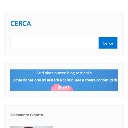
CERCA
Cerca
Se ti piace questo blog sostienilo.
La tua donazione mi aiuterà a continuare a creare contenuti di
qualità:
Alessandro Ginotta