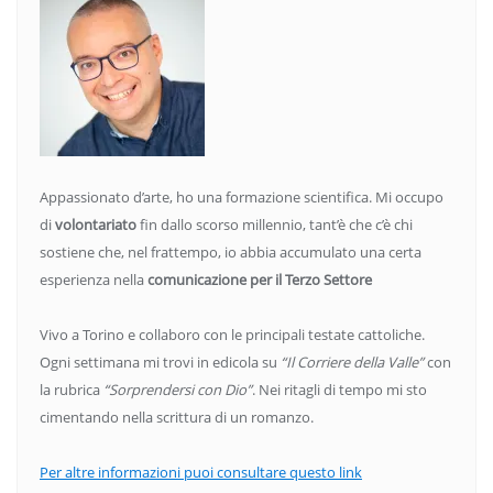
Appassionato d’arte, ho una formazione scientifica. Mi occupo
di
volontariato
fin dallo scorso millennio, tant’è che c’è chi
sostiene che, nel frattempo, io abbia accumulato una certa
esperienza nella
comunicazione per il Terzo Settore
Vivo a Torino e collaboro con le principali testate cattoliche.
Ogni settimana mi trovi in edicola su
“Il Corriere della Valle”
con
la rubrica
“Sorprendersi con Dio”
. Nei ritagli di tempo mi sto
cimentando nella scrittura di un romanzo.
Per altre informazioni puoi consultare questo link