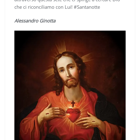
che ci riconciliamo con Lui! #Santanotte
Alessandro Ginotta