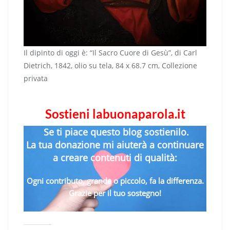
Il dipinto di oggi è: “Il Sacro Cuore di Gesù”, di Carl
Dietrich, 1842, olio su tela, 84 x 68.7 cm, Collezione
privata
Sostieni labuonaparola.it
Se ti piace questo blog sostienilo.
La tua donazione mi aiuterà a continuare
a creare contenuti di qualità:
Ogni contributo, grande o piccolo, fa la differenza.
Grazie per il tuo sostegno!