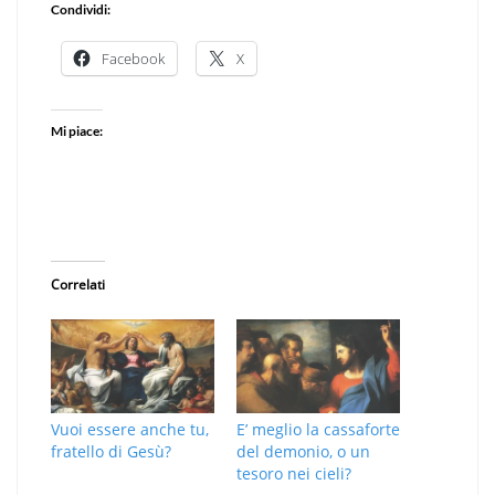
Condividi:
Facebook
X
Mi piace:
Correlati
Vuoi essere anche tu,
E’ meglio la cassaforte
fratello di Gesù?
del demonio, o un
tesoro nei cieli?