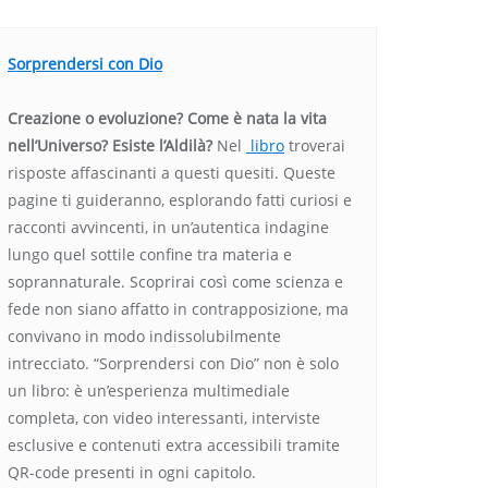
Sorprendersi con Dio
Creazione o evoluzione? Come è nata la vita
nell’Universo? Esiste l’Aldilà?
Nel
libro
troverai
risposte affascinanti a questi quesiti. Queste
pagine ti guideranno, esplorando fatti curiosi e
racconti avvincenti, in un’autentica indagine
lungo quel sottile confine tra materia e
soprannaturale. Scoprirai così come scienza e
fede non siano affatto in contrapposizione, ma
convivano in modo indissolubilmente
intrecciato. “Sorprendersi con Dio” non è solo
un libro: è un’esperienza multimediale
completa, con video interessanti, interviste
esclusive e contenuti extra accessibili tramite
QR-code presenti in ogni capitolo.