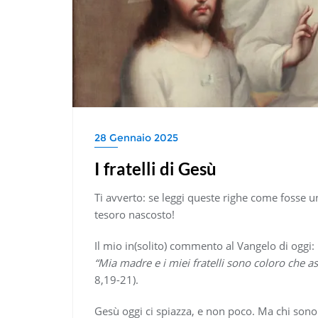
28 Gennaio 2025
I fratelli di Gesù
Ti avverto: se leggi queste righe come fosse un
tesoro nascosto!
Il mio in(solito) commento al Vangelo di oggi:
“Mia madre e i miei fratelli sono coloro che as
8,19-21).
Gesù oggi ci spiazza, e non poco. Ma chi sono