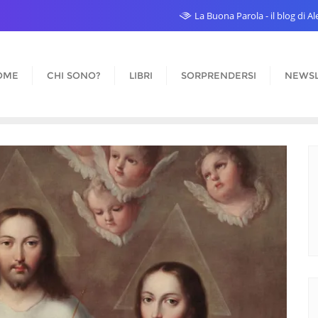
La Buona Parola - il blog di 
OME
CHI SONO?
LIBRI
SORPRENDERSI
NEWSL