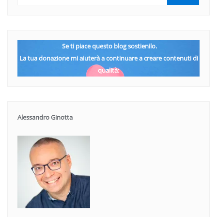
Se ti piace questo blog sostienilo.
La tua donazione mi aiuterà a continuare a creare contenuti di
qualità:
Alessandro Ginotta