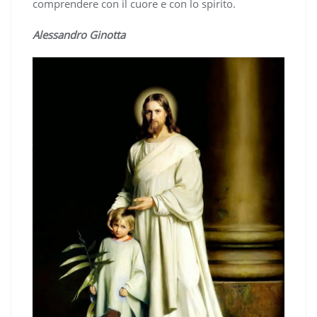
comprendere con il cuore e con lo spirito.
Alessandro Ginotta