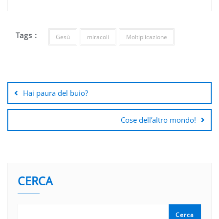
Tags :
Gesù
miracoli
Moltiplicazione
Navigazione
articoli
Hai paura del buio?
Cose dell’altro mondo!
CERCA
Cerca