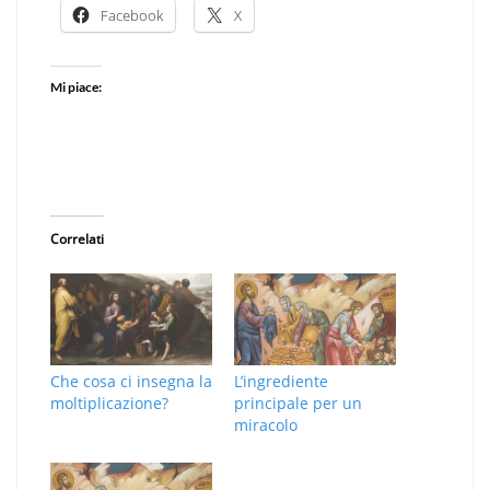
Facebook
X
Mi piace:
Correlati
Che cosa ci insegna la
L’ingrediente
moltiplicazione?
principale per un
miracolo