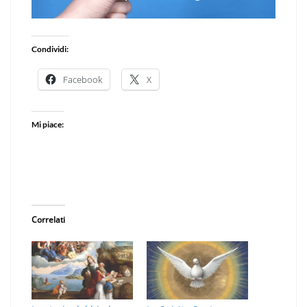
Condividi:
Facebook
X
Mi piace:
Correlati