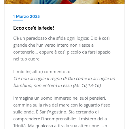
1 Marzo 2025
Ecco cos’è la fede!
C’è un paradosso che sfida ogni logica: Dio è così
grande che l’universo intero non riesce a
contenerlo… eppure è così piccolo da farsi spazio
nel tuo cuore.
Il mio in(solito) commento a:
Chi non accoglie il regno di Dio come lo accoglie un
bambino, non entrerà in esso (Mc 10,13-16)
Immagina un uomo immerso nei suoi pensieri,
cammina sulla riva del mare con lo sguardo fisso
sulle onde. È Sant’Agostino. Sta cercando di
comprendere l’incomprensibile: il mistero della
Trinità. Ma qualcosa attira la sua attenzione. Un