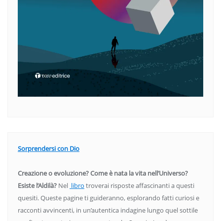
Sorprendersi con Dio
Creazione o evoluzione? Come è nata la vita nell’Universo?
Esiste l’Aldilà?
Nel
libro
troverai risposte affascinanti a questi
quesiti. Queste pagine ti guideranno, esplorando fatti curiosi e
racconti avvincenti, in un’autentica indagine lungo quel sottile