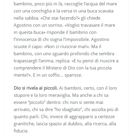
bambino, poco più in là, raccoglie l’acqua del mare
con una conchiglia e la versa in una buca scavata
nella sabbia. «Che stai facendo?» gli chiede
Agostino con un sorriso. «Voglio travasare il mare
in questa buca» risponde il bambino con
l’innocenza di chi sogna l’impossibile. Agostino
scuote il capo: «Non ci riuscirai mai!». Ma il
bambino, con uno sguardo profondo che sembra
trapassargli l’anima, replica: «E tu pensi di riuscire a
comprendere il Mistero di Dio con la tua piccola
mente?». E in un soffio… sparisce.
Dio si rivela ai piccoli.
Ai bambini, certo, con il loro
stupore e la loro meraviglia. Ma anche a chi sa
essere “piccolo” dentro: chi non si sente mai
arrivato, chi sa dire “ho sbagliato”, chi ascolta più di
quanto parli. Chi, invece di aggrapparsi a certezze
granitiche, lascia spazio al dubbio, alla ricerca, alla
fiducia.