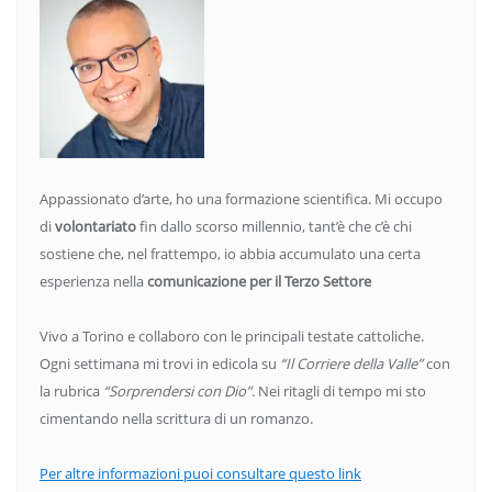
Appassionato d’arte, ho una formazione scientifica. Mi occupo
di
volontariato
fin dallo scorso millennio, tant’è che c’è chi
sostiene che, nel frattempo, io abbia accumulato una certa
esperienza nella
comunicazione per il Terzo Settore
Vivo a Torino e collaboro con le principali testate cattoliche.
Ogni settimana mi trovi in edicola su
“Il Corriere della Valle”
con
la rubrica
“Sorprendersi con Dio”
. Nei ritagli di tempo mi sto
cimentando nella scrittura di un romanzo.
Per altre informazioni puoi consultare questo link