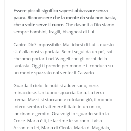
Essere piccoli significa sapersi abbassare senza
paura. Riconoscere che la mente da sola non basta,
che a volte serve il cuore.
Che davanti a Dio siamo
sempre bambini, fragili, bisognosi di Lui.
Capire Dio? Impossibile. Ma fidarsi di Lui… questo
sì, è alla nostra portata. Se mi segui da un po’, sai
che amo portarti nei Vangeli con gli occhi della
fantasia. Oggi ti prendo per mano e ti conduco su
un monte spazzato dal vento: il Calvario.
Guarda il cielo: le nubi si addensano, nere,
minacciose. Un tuono squarcia l’aria. La terra
trema. Massi si staccano e rotolano giù, il mondo
intero sembra trattenere il fiato in un unico,
lancinante gemito. Ora volgi lo sguardo sotto la
Croce. Maria è lì, le lacrime le solcano il viso.
Accanto a lei, Maria di Cleofa, Maria di Magdala,