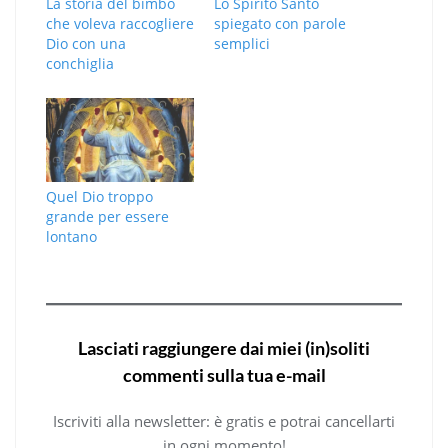
La storia del bimbo
Lo Spirito Santo
che voleva raccogliere
spiegato con parole
Dio con una
semplici
conchiglia
Quel Dio troppo
grande per essere
lontano
Lasciati raggiungere dai miei (in)soliti
commenti sulla tua e-mail
Iscriviti alla newsletter: è gratis e potrai cancellarti
in ogni momento!