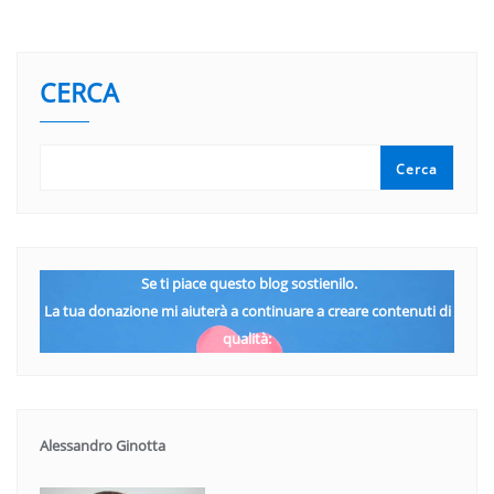
CERCA
Cerca
Se ti piace questo blog sostienilo.
La tua donazione mi aiuterà a continuare a creare contenuti di
qualità:
Alessandro Ginotta