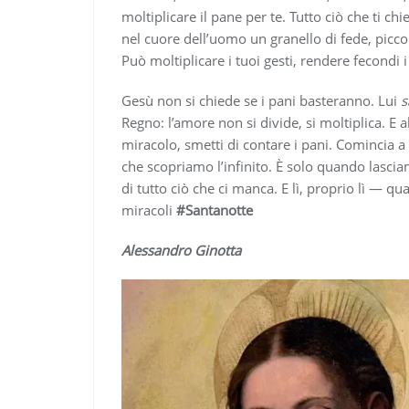
moltiplicare il pane per te. Tutto ciò che ti ch
nel cuore dell’uomo un granello di fede, picc
Può moltiplicare i tuoi gesti, rendere fecondi i 
Gesù non si chiede se i pani basteranno. Lui
s
Regno: l’amore non si divide, si moltiplica. E 
miracolo, smetti di contare i pani. Comincia 
che scopriamo l’infinito. È solo quando lasc
di tutto ciò che ci manca. E lì, proprio lì — q
miracoli
#Santanotte
Alessandro Ginotta