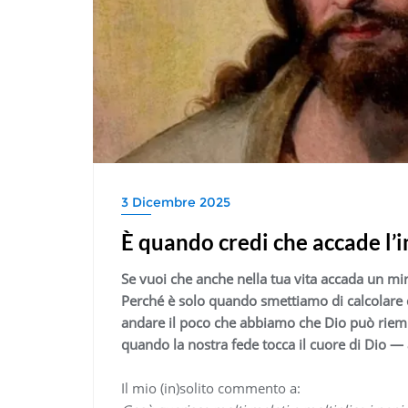
3 Dicembre 2025
È quando credi che accade l’i
Se vuoi che anche nella tua vita accada un mir
Perché è solo quando smettiamo di calcolare 
andare il poco che abbiamo che Dio può riempir
quando la nostra fede tocca il cuore di Dio —
Il mio (in)solito commento a: