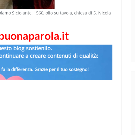
olamo Siciolante, 1560, olio su tavola, chiesa di S. Nicola
abuonaparola.it
uesto blog sostienilo.
ntinuare a creare contenuti di qualità:
fa la differenza. Grazie per il tuo sostegno!