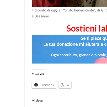
Il dipinto di oggi è: “Cristo benedicente”, di Gir
a Bassiano
Sostieni l
Se ti piace q
La tua donazione mi aiuterà a co
Ogni contributo, grande o piccolo, 
Condividi:
Facebook
X
Mi piace: