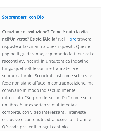
Sorprendersi con Dio
Creazione o evoluzione? Come è nata la vita
nell’Universo? Esiste l’Aldilà?
Nel
libro
troverai
risposte affascinanti a questi quesiti. Queste
pagine ti guideranno, esplorando fatti curiosi e
racconti avvincenti, in un’autentica indagine
lungo quel sottile confine tra materia e
soprannaturale. Scoprirai così come scienza e
fede non siano affatto in contrapposizione, ma
convivano in modo indissolubilmente
intrecciato. “Sorprendersi con Dio” non è solo
un libro: è un’esperienza multimediale
completa, con video interessanti, interviste
esclusive e contenuti extra accessibili tramite
QR-code presenti in ogni capitolo.