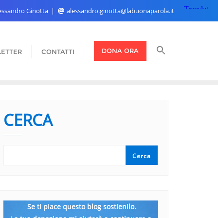
Alessandro Ginotta
alessandro.ginotta@labuonaparola.it
DONA ORA
ETTER
CONTATTI
CERCA
Cerca
Se ti piace questo blog sostienilo.