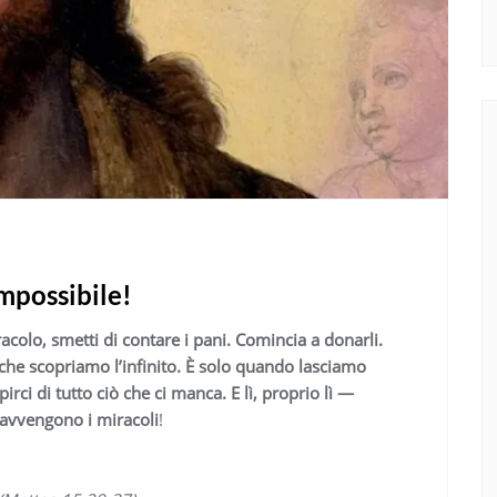
mpossibile!
acolo, smetti di contare i pani. Comincia a donarli.
che scopriamo l’infinito. È solo quando lasciamo
ci di tutto ciò che ci manca. E lì, proprio lì —
 avvengono i miracoli
!