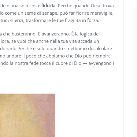
iede è una sola cosa:
fiducia
. Perché quando Gesù trova
olo come un seme di senape, può far fiorire meraviglie.
tuoi silenzi, trasformare le tue fragilità in forza.
a
che basteranno. E avanzeranno. È la logica del
allora, se vuoi che anche nella tua vita accada un
a donarli. Perché è solo quando smettiamo di calcolare
iamo andare il poco che abbiamo che Dio può riempirci
uando la nostra fede tocca il cuore di Dio — avvengono i