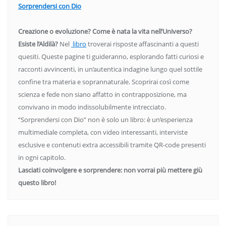
Sorprendersi con Dio
Creazione o evoluzione? Come è nata la vita nell’Universo?
Esiste l’Aldilà?
Nel
libro
troverai risposte affascinanti a questi
quesiti. Queste pagine ti guideranno, esplorando fatti curiosi e
racconti avvincenti, in un’autentica indagine lungo quel sottile
confine tra materia e soprannaturale. Scoprirai così come
scienza e fede non siano affatto in contrapposizione, ma
convivano in modo indissolubilmente intrecciato.
“Sorprendersi con Dio” non è solo un libro: è un’esperienza
multimediale completa, con video interessanti, interviste
esclusive e contenuti extra accessibili tramite QR-code presenti
in ogni capitolo.
Lasciati coinvolgere e sorprendere: non vorrai più mettere giù
questo libro!