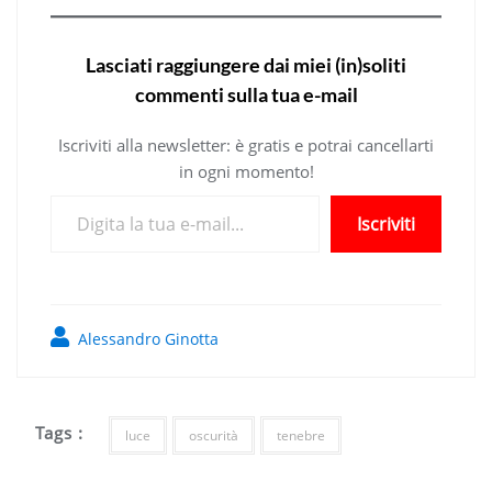
Lasciati raggiungere dai miei (in)soliti
commenti sulla tua e-mail
Iscriviti alla newsletter: è gratis e potrai cancellarti
in ogni momento!
Digita la tua e-mail...
Iscriviti
Alessandro Ginotta
Tags :
luce
oscurità
tenebre