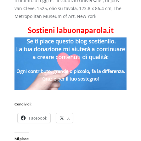
Il dipinto di oggi è: “Il Giudizio Universale”, di Joos
van Cleve, 1525, olio su tavola, 123.8 x 86.4 cm, The
Metropolitan Museum of Art, New York
Sostieni labuonaparola.it
Se ti piace questo blog sostienilo.
La tua donazione mi aiuterà a continuare
a creare contenuti di qualità:
Ogni contributo, grande o piccolo, fa la differenza.
Grazie per il tuo sostegno!
Condividi:
Facebook
X
Mi piace: