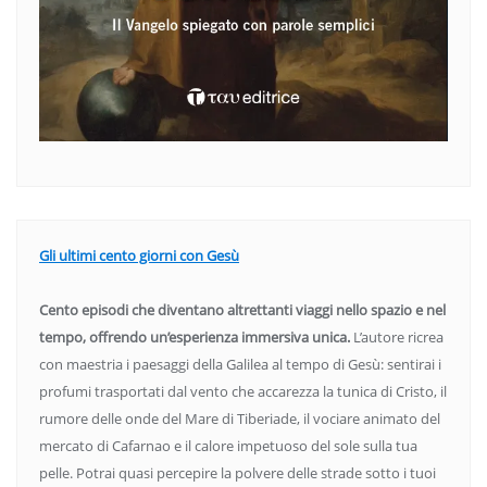
Gli ultimi cento giorni con Gesù
Cento episodi che diventano altrettanti viaggi nello spazio e nel
tempo, offrendo un’esperienza immersiva unica.
L’autore ricrea
con maestria i paesaggi della Galilea al tempo di Gesù: sentirai i
profumi trasportati dal vento che accarezza la tunica di Cristo, il
rumore delle onde del Mare di Tiberiade, il vociare animato del
mercato di Cafarnao e il calore impetuoso del sole sulla tua
pelle. Potrai quasi percepire la polvere delle strade sotto i tuoi