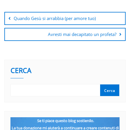
Navigazione
articoli
Quando Gesù si arrabbia (per amore tuo)
Avresti mai decapitato un profeta?
CERCA
Cerca
Se ti piace questo blog sostienilo.
La tua donazione mi aiuterà a continuare a creare contenuti di