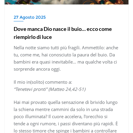
27 Agosto 2025
Dove manca Dio nasce il buio… ecco come
riempirlo di luce
Nella notte siamo tutti più fragili. Ammettilo: anche
tu, come me, hai conosciuto la paura del buio. Da
bambini era quasi inevitabile… ma qualche volta ci
sorprende ancora oggi.
Il mio in(solito) commento a:
“Tenetevi pronti” (Matteo 24,42-51)
Hai mai provato quella sensazione di brivido lungo
la schiena mentre cammini da solo in una strada
poco illuminata? Il cuore accelera, l’orecchio si
tende a ogni rumore, i passi diventano più rapidi. È
lo stesso timore che spinge i bambini a controllare