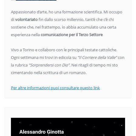
Appassionato d’arte, ho una formazione scientifica. Mi occupo
di
volontariato
fin dallo scorso millennio, tant’è che c’è chi
sostiene che, nel frattempo, io abbia accumulato una certa
esperienza nella
comunicazione per il Terzo Settore
Vivo a Torino e collaboro con le principali testate cattoliche.
Ogni settimana mi trovi in edicola su
“Il Corriere della Valle”
con
la rubrica
“Sorprendersi con Dio”
. Nei ritagli di tempo mi sto
cimentando nella scrittura di un romanzo.
Per altre informazioni puoi consultare questo link