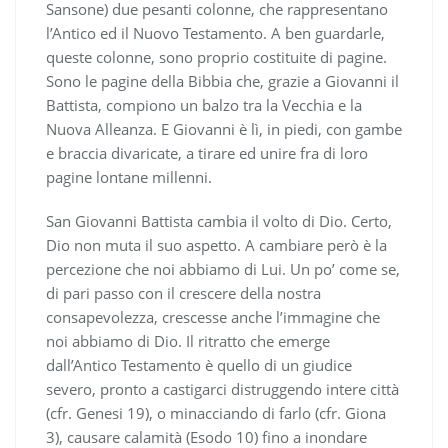
Sansone) due pesanti colonne, che rappresentano
l’Antico ed il Nuovo Testamento. A ben guardarle,
queste colonne, sono proprio costituite di pagine.
Sono le pagine della Bibbia che, grazie a Giovanni il
Battista, compiono un balzo tra la Vecchia e la
Nuova Alleanza. E Giovanni è lì, in piedi, con gambe
e braccia divaricate, a tirare ed unire fra di loro
pagine lontane millenni.
San Giovanni Battista cambia il volto di Dio. Certo,
Dio non muta il suo aspetto. A cambiare però è la
percezione che noi abbiamo di Lui. Un po’ come se,
di pari passo con il crescere della nostra
consapevolezza, crescesse anche l’immagine che
noi abbiamo di Dio. Il ritratto che emerge
dall’Antico Testamento è quello di un giudice
severo, pronto a castigarci distruggendo intere città
(cfr. Genesi 19), o minacciando di farlo (cfr. Giona
3), causare calamità (Esodo 10) fino a inondare