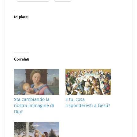
Mi piace:
Correlati
Sta cambiando la
E tu, cosa
nostra immagine di
risponderesti a Gesù?
Dio?