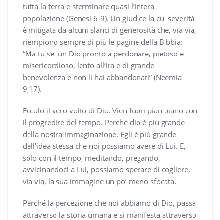
tutta la terra e sterminare quasi l’intera
popolazione (Genesi 6-9). Un giudice la cui severità
è mitigata da alcuni slanci di generosità che, via via,
riempiono sempre di più le pagine della Bibbia:
“Ma tu sei un Dio pronto a perdonare, pietoso e
misericordioso, lento all’ira e di grande
benevolenza e non li hai abbandonati” (Neemia
9,17).
Eccolo il vero volto di Dio. Vien fuori pian piano con
il progredire del tempo. Perché dio è più grande
della nostra immaginazione. Egli è più grande
dell’idea stessa che noi possiamo avere di Lui. E,
solo con il tempo, meditando, pregando,
avvicinandoci a Lui, possiamo sperare di cogliere,
via via, la sua immagine un po’ meno sfocata.
Perché la percezione che noi abbiamo di Dio, passa
attraverso la storia umana e si manifesta attraverso