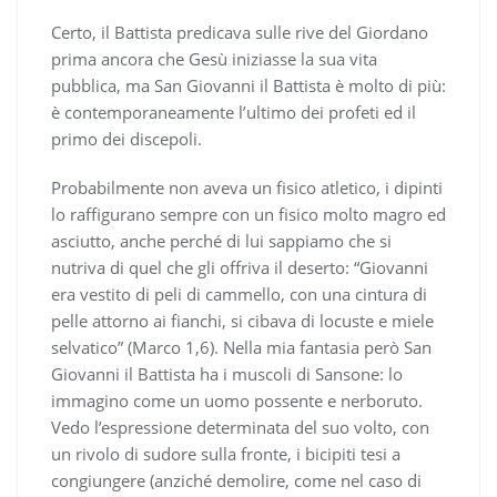
Certo, il Battista predicava sulle rive del Giordano
prima ancora che Gesù iniziasse la sua vita
pubblica, ma San Giovanni il Battista è molto di più:
è contemporaneamente l’ultimo dei profeti ed il
primo dei discepoli.
Probabilmente non aveva un fisico atletico, i dipinti
lo raffigurano sempre con un fisico molto magro ed
asciutto, anche perché di lui sappiamo che si
nutriva di quel che gli offriva il deserto: “Giovanni
era vestito di peli di cammello, con una cintura di
pelle attorno ai fianchi, si cibava di locuste e miele
selvatico” (Marco 1,6). Nella mia fantasia però San
Giovanni il Battista ha i muscoli di Sansone: lo
immagino come un uomo possente e nerboruto.
Vedo l’espressione determinata del suo volto, con
un rivolo di sudore sulla fronte, i bicipiti tesi a
congiungere (anziché demolire, come nel caso di