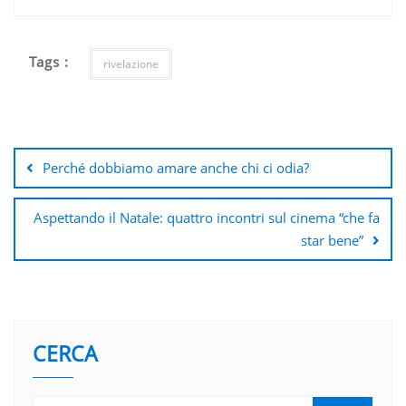
Tags :
rivelazione
Navigazione
articoli
Perché dobbiamo amare anche chi ci odia?
Aspettando il Natale: quattro incontri sul cinema “che fa
star bene”
CERCA