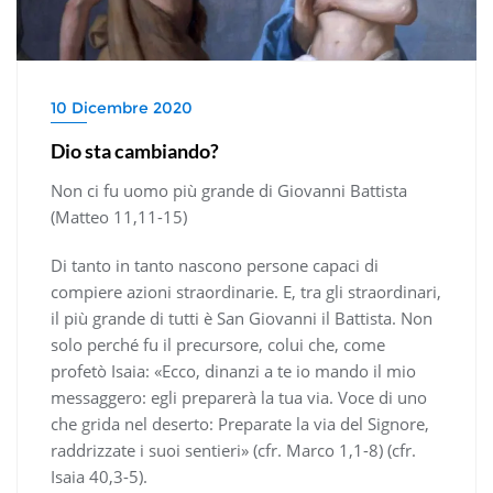
10 Dicembre 2020
Dio sta cambiando?
Non ci fu uomo più grande di Giovanni Battista
(Matteo 11,11-15)
Di tanto in tanto nascono persone capaci di
compiere azioni straordinarie. E, tra gli straordinari,
il più grande di tutti è San Giovanni il Battista. Non
solo perché fu il precursore, colui che, come
profetò Isaia: «Ecco, dinanzi a te io mando il mio
messaggero: egli preparerà la tua via. Voce di uno
che grida nel deserto: Preparate la via del Signore,
raddrizzate i suoi sentieri» (cfr. Marco 1,1-8) (cfr.
Isaia 40,3-5).