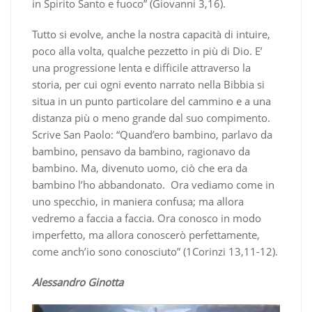
in Spirito Santo e fuoco” (Giovanni 3,16).
Tutto si evolve, anche la nostra capacità di intuire,
poco alla volta, qualche pezzetto in più di Dio. E’
una progressione lenta e difficile attraverso la
storia, per cui ogni evento narrato nella Bibbia si
situa in un punto particolare del cammino e a una
distanza più o meno grande dal suo compimento.
Scrive San Paolo: “Quand’ero bambino, parlavo da
bambino, pensavo da bambino, ragionavo da
bambino. Ma, divenuto uomo, ciò che era da
bambino l’ho abbandonato. Ora vediamo come in
uno specchio, in maniera confusa; ma allora
vedremo a faccia a faccia. Ora conosco in modo
imperfetto, ma allora conoscerò perfettamente,
come anch’io sono conosciuto” (1Corinzi 13,11-12).
Alessandro Ginotta