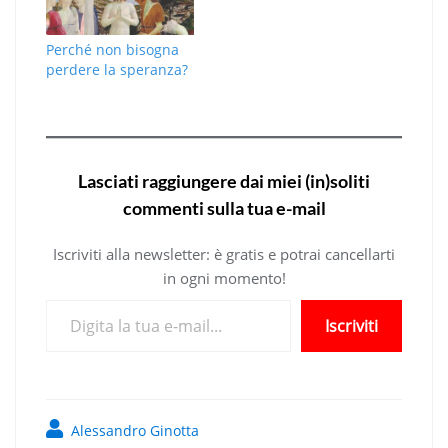
Perché non bisogna
perdere la speranza?
Lasciati raggiungere dai miei (in)soliti
commenti sulla tua e-mail
Iscriviti alla newsletter: è gratis e potrai cancellarti
in ogni momento!
Digita la tua e-mail...
Iscriviti
Alessandro Ginotta