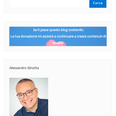
Cerca
Se ti piace questo blog sostienilo.
La tua donazione mi aiuterà a continuare a creare contenuti di
qualità:
Alessandro Ginotta