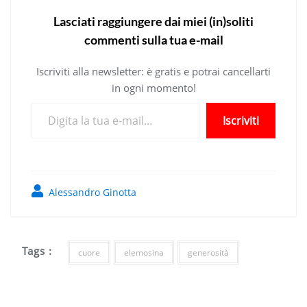
Lasciati raggiungere dai miei (in)soliti
commenti sulla tua e-mail
Iscriviti alla newsletter: è gratis e potrai cancellarti
in ogni momento!
Digita la tua e-mail...
Iscriviti
Alessandro Ginotta
Tags :
cuore
elemosina
generosità
Navigazione