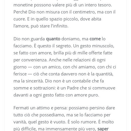
monetine possono valere più di un intero tesoro.
Perché Dio non misura con il centimetro, ma con il
cuore. E in quello spazio piccolo, dove abita
l’amore, può stare l’infinito.
Dio non guarda
quanto
doniamo, ma
come
lo
facciamo. È questo il segreto. Un gesto minuscolo,
se fatto con amore, brilla più di mille offerte fatte
per convenienza. Anche nelle relazioni di ogni
giorno — con un amico, con chi amiamo, con chi ci
ferisce — ciò che conta davvero non è la quantità,
ma la sincerità. Dio non è un contabile che fa
somme e sottrazioni: è un Padre che si commuove
davanti a ogni gesto fatto con amore puro.
Fermati un attimo e pensa: possiamo persino dare
tutto ciò che possediamo, ma se lo facciamo per
vanità, quel gesto è vuoto. È solo rumore. È molto
più difficile, ma immensamente più vero,
saper