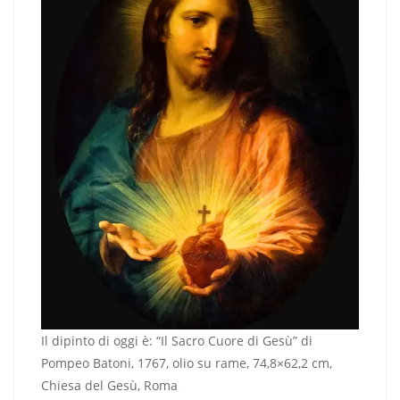
Il dipinto di oggi è: “Il Sacro Cuore di Gesù” di
Pompeo Batoni, 1767, olio su rame, 74,8×62,2 cm,
Chiesa del Gesù, Roma