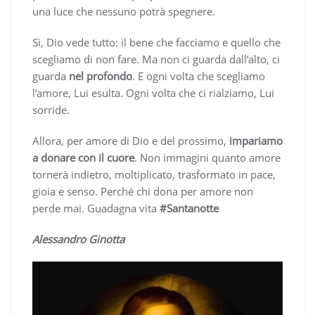
una luce che nessuno potrà spegnere.
Sì, Dio vede tutto: il bene che facciamo e quello che
scegliamo di non fare. Ma non ci guarda dall’alto, ci
guarda
nel profondo
. E ogni volta che scegliamo
l’amore, Lui esulta. Ogni volta che ci rialziamo, Lui
sorride.
Allora, per amore di Dio e del prossimo,
impariamo
a donare con il cuore
. Non immagini quanto amore
tornerà indietro, moltiplicato, trasformato in pace,
gioia e senso. Perché chi dona per amore non
perde mai. Guadagna vita
#Santanotte
Alessandro Ginotta