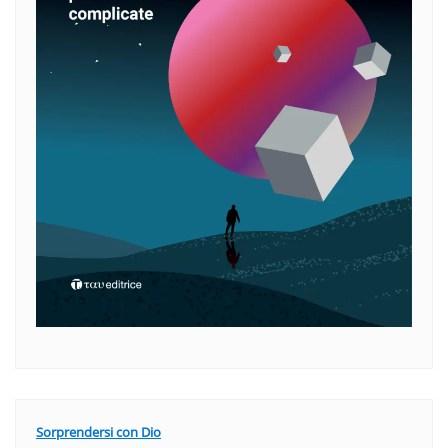
Sorprendersi con Dio