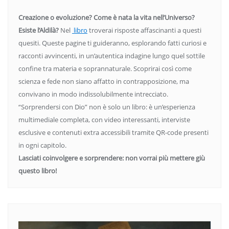
Creazione o evoluzione? Come è nata la vita nell’Universo?
Esiste l’Aldilà?
Nel
libro
troverai risposte affascinanti a questi
quesiti. Queste pagine ti guideranno, esplorando fatti curiosi e
racconti avvincenti, in un’autentica indagine lungo quel sottile
confine tra materia e soprannaturale. Scoprirai così come
scienza e fede non siano affatto in contrapposizione, ma
convivano in modo indissolubilmente intrecciato.
“Sorprendersi con Dio” non è solo un libro: è un’esperienza
multimediale completa, con video interessanti, interviste
esclusive e contenuti extra accessibili tramite QR-code presenti
in ogni capitolo.
Lasciati coinvolgere e sorprendere: non vorrai più mettere giù
questo libro!