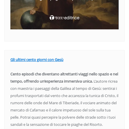
Gli ultimi cento giorni con Gesù
Cento episodi che diventano altrettanti viaggi nello spazio e nel
tempo, offrendo un’esperienza immersiva unica.
L’autore ricrea
con maestria i paesaggi della Galilea al tempo di Gesù: sentirai i
profumi trasportati dal vento che accarezza la tunica di Cristo, il
rumore delle onde del Mare di Tiberiade, il vociare animato del
mercato di Cafarnao e il calore impetuoso del sole sulla tua
pelle. Potrai quasi percepire la polvere delle strade sotto i tuoi
sandali e la sensazione di toccare le piaghe del Risorto.