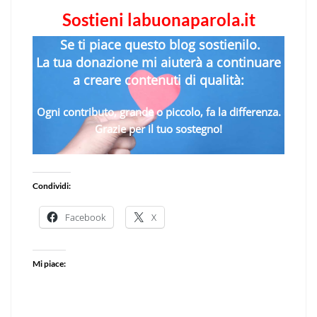
Sostieni labuonaparola.it
Se ti piace questo blog sostienilo.
La tua donazione mi aiuterà a continuare
a creare contenuti di qualità:
Ogni contributo, grande o piccolo, fa la differenza.
Grazie per il tuo sostegno!
Condividi:
Facebook
X
Mi piace: