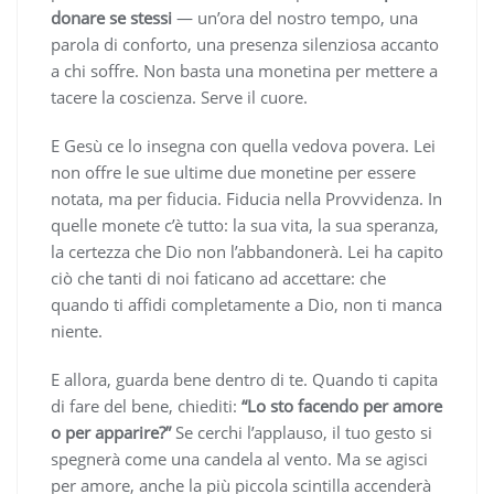
donare se stessi
— un’ora del nostro tempo, una
parola di conforto, una presenza silenziosa accanto
a chi soffre. Non basta una monetina per mettere a
tacere la coscienza. Serve il cuore.
E Gesù ce lo insegna con quella vedova povera. Lei
non offre le sue ultime due monetine per essere
notata, ma per fiducia. Fiducia nella Provvidenza. In
quelle monete c’è tutto: la sua vita, la sua speranza,
la certezza che Dio non l’abbandonerà. Lei ha capito
ciò che tanti di noi faticano ad accettare: che
quando ti affidi completamente a Dio, non ti manca
niente.
E allora, guarda bene dentro di te. Quando ti capita
di fare del bene, chiediti:
“Lo sto facendo per amore
o per apparire?”
Se cerchi l’applauso, il tuo gesto si
spegnerà come una candela al vento. Ma se agisci
per amore, anche la più piccola scintilla accenderà