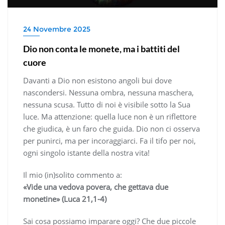
24 Novembre 2025
Dio non conta le monete, ma i battiti del
cuore
Davanti a Dio non esistono angoli bui dove
nascondersi. Nessuna ombra, nessuna maschera,
nessuna scusa. Tutto di noi è visibile sotto la Sua
luce. Ma attenzione: quella luce non è un riflettore
che giudica, è un faro che guida. Dio non ci osserva
per punirci, ma per incoraggiarci. Fa il tifo per noi,
ogni singolo istante della nostra vita!
Il mio (in)solito commento a:
«Vide una vedova povera, che gettava due
monetine» (Luca 21,1-4)
Sai cosa possiamo imparare oggi? Che due piccole