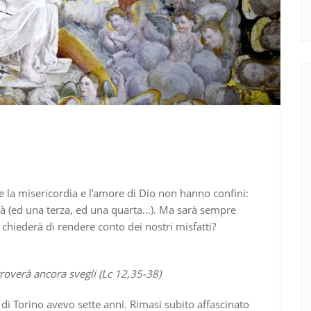
e la misericordia e l’amore di Dio non hanno confini:
tà (ed una terza, ed una quarta…). Ma sarà sempre
chiederà di rendere conto dei nostri misfatti?
troverà ancora svegli (Lc 12,35-38)
di Torino avevo sette anni. Rimasi subito affascinato