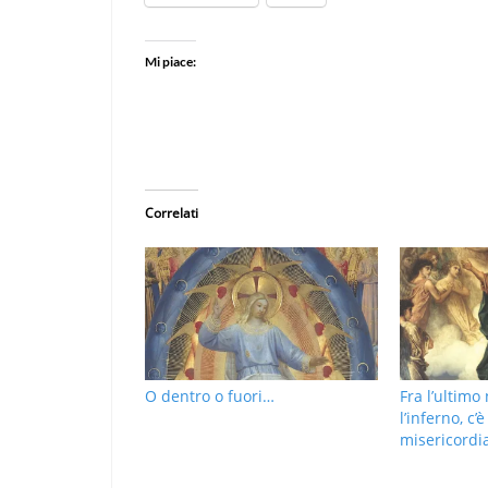
Mi piace:
Correlati
O dentro o fuori…
Fra l’ultimo
l’inferno, c’
misericordia