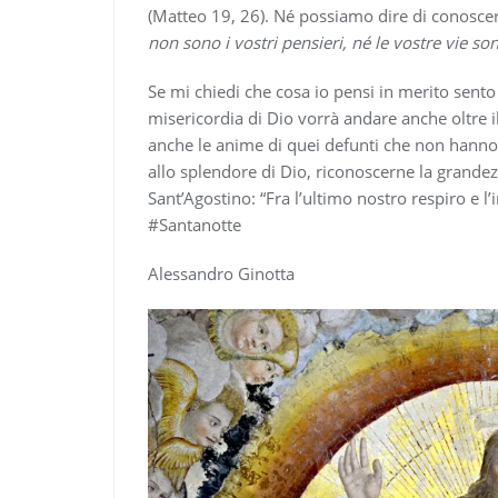
(Matteo 19, 26). Né possiamo dire di conoscere 
non sono i vostri pensieri, né le vostre vie so
Se mi chiedi che cosa io pensi in merito sento
misericordia di Dio vorrà andare anche oltre i
anche le anime di quei defunti che non hanno f
allo splendore di Dio, riconoscerne la grandez
Sant’Agostino: “Fra l’ultimo nostro respiro e l’i
#Santanotte
Alessandro Ginotta