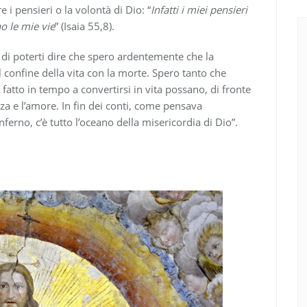
i pensieri o la volontà di Dio: “
Infatti i miei pensieri
no le mie vie
” (Isaia 55,8).
 di poterti dire che spero ardentemente che la
l confine della vita con la morte. Spero tanto che
atto in tempo a convertirsi in vita possano, di fronte
za e l’amore. In fin dei conti, come pensava
nferno, c’è tutto l’oceano della misericordia di Dio”.