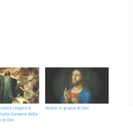
 nostro respiro e
Vivere in grazia di Dio
è tutto l’oceano della
 di Dio