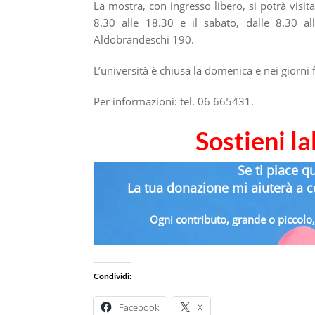
La mostra, con ingresso libero, si potrà visit
8.30 alle 18.30 e il sabato, dalle 8.30 al
Aldobrandeschi 190.
L’università è chiusa la domenica e nei giorni f
Per informazioni: tel. 06 665431. ​
Sostieni l
Se ti piace q
La tua donazione mi aiuterà a co
Ogni contributo, grande o piccolo, 
Condividi:
Facebook
X