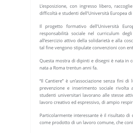
L’esposizione, con ingresso libero, raccoglie
difficoltà e studenti dell’Università Europea d
Il progetto formativo dell’Università Eur
responsabilità sociale nel curriculum degli
all’esercizio attivo della solidarietà e alla c
tal fine vengono stipulate convenzioni con enti
Questa mostra di dipinti e disegni è nata in co
nata a Roma trentun anni fa.
“Il Cantiere” è un’associazione senza fini di 
prevenzione e inserimento sociale rivolta 
studenti universitari lavorano alle stesse att
lavoro creativo ed espressivo, di ampio respi
Particolarmente interessante è il risultato d
come prodotto di un lavoro comune, che coniug