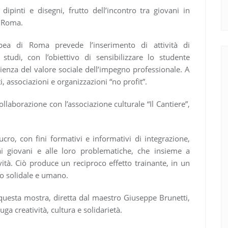
 dipinti e disegni, frutto dell’incontro tra giovani in
i Roma.
opea di Roma prevede l’inserimento di attività di
 studi, con l’obiettivo di sensibilizzare lo studente
oscienza del valore sociale dell’impegno professionale. A
, associazioni e organizzazioni “no profit”.
llaborazione con l’associazione culturale “Il Cantiere”,
lucro, con fini formativi e informativi di integrazione,
ai giovani e alle loro problematiche, che insieme a
ività. Ciò produce un reciproco effetto trainante, in un
ro solidale e umano.
i questa mostra, diretta dal maestro Giuseppe Brunetti,
a creatività, cultura e solidarietà.