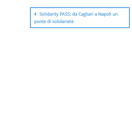
Navigazione
articoli
Solidarity PASS: da Cagliari a Napoli un
ponte di solidarietà