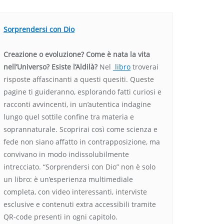
Sorprendersi con Dio
Creazione o evoluzione? Come è nata la vita
nell’Universo? Esiste l’Aldilà?
Nel
libro
troverai
risposte affascinanti a questi quesiti. Queste
pagine ti guideranno, esplorando fatti curiosi e
racconti avvincenti, in un’autentica indagine
lungo quel sottile confine tra materia e
soprannaturale. Scoprirai così come scienza e
fede non siano affatto in contrapposizione, ma
convivano in modo indissolubilmente
intrecciato. “Sorprendersi con Dio” non è solo
un libro: è un’esperienza multimediale
completa, con video interessanti, interviste
esclusive e contenuti extra accessibili tramite
QR-code presenti in ogni capitolo.