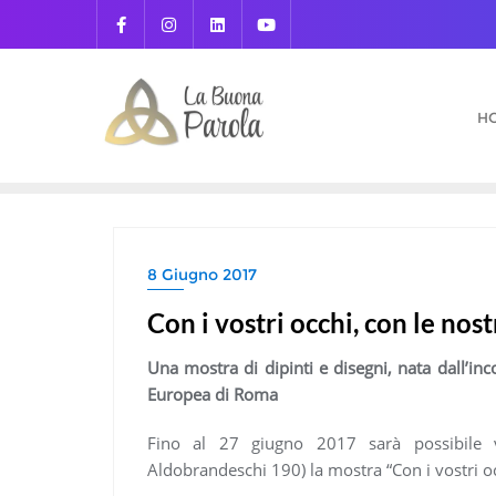
Skip
to
content
H
8 Giugno 2017
Con i vostri occhi, con le nos
Una mostra di dipinti e disegni,
nata dall’inc
Europea di Roma
Fino al 27 giugno 2017 sarà possibile vi
Aldobrandeschi 190) la mostra “Con i vostri oc