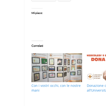
Mi piace:
Correlati
Con i vostri occhi, con le nostre
Donazione 
mani
all’Univers