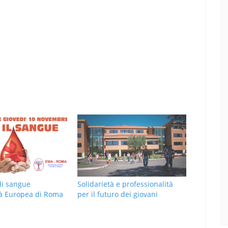
di sangue
Solidarietà e professionalità
ità Europea di Roma
per il futuro dei giovani