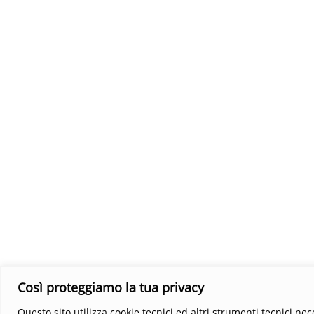
Così proteggiamo la tua privacy
Questo sito utilizza cookie tecnici ed altri strumenti tecnici ne