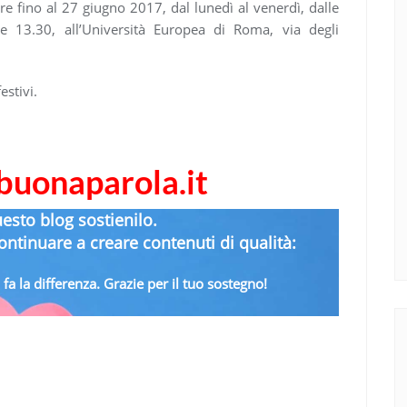
are fino al 27 giugno 2017, dal lunedì al venerdì, dalle
le 13.30, all’Università Europea di Roma, via degli
estivi.
abuonaparola.it
uesto blog sostienilo.
ntinuare a creare contenuti di qualità:
fa la differenza. Grazie per il tuo sostegno!