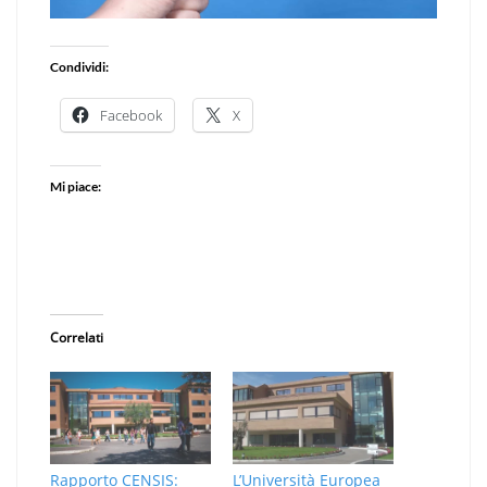
Condividi:
Facebook
X
Mi piace:
Correlati
Rapporto CENSIS:
L’Università Europea