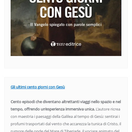
Gli ultimi cento giorni con Gesù
Cento episodi che diventano altrettanti viaggi nello spazio e nel
tempo, offrendo un’esperienza immersiva unica.
L’autore ricrea
con maestria i paesaggi della Galilea al tempo di Gesù: sentirai i
profumi trasportati dal vento che accarezza la tunica di Cristo, il
rumore delle onde del Mare di Tiberiade, il vociare animato del