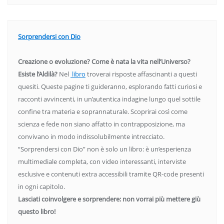
Sorprendersi con Dio
Creazione o evoluzione? Come è nata la vita nell’Universo?
Esiste l’Aldilà?
Nel
libro
troverai risposte affascinanti a questi
quesiti. Queste pagine ti guideranno, esplorando fatti curiosi e
racconti avvincenti, in un’autentica indagine lungo quel sottile
confine tra materia e soprannaturale. Scoprirai così come
scienza e fede non siano affatto in contrapposizione, ma
convivano in modo indissolubilmente intrecciato.
“Sorprendersi con Dio” non è solo un libro: è un’esperienza
multimediale completa, con video interessanti, interviste
esclusive e contenuti extra accessibili tramite QR-code presenti
in ogni capitolo.
Lasciati coinvolgere e sorprendere: non vorrai più mettere giù
questo libro!