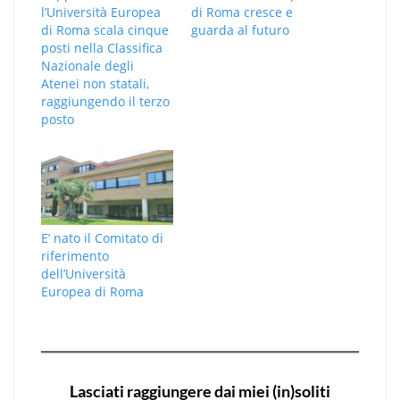
l’Università Europea
di Roma cresce e
di Roma scala cinque
guarda al futuro
posti nella Classifica
Nazionale degli
Atenei non statali,
raggiungendo il terzo
posto
E’ nato il Comitato di
riferimento
dell’Università
Europea di Roma
Lasciati raggiungere dai miei (in)soliti