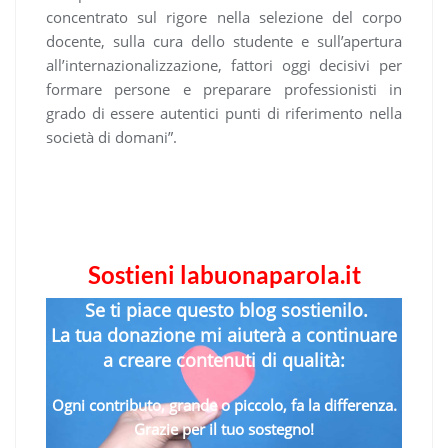
concentrato sul rigore nella selezione del corpo
docente, sulla cura dello studente e sull’apertura
all’internazionalizzazione, fattori oggi decisivi per
formare persone e preparare professionisti in
grado di essere autentici punti di riferimento nella
società di domani”.
Sostieni labuonaparola.it
Se ti piace questo blog sostienilo.
La tua donazione mi aiuterà a continuare
a creare contenuti di qualità:
Ogni contributo, grande o piccolo, fa la differenza.
Grazie per il tuo sostegno!