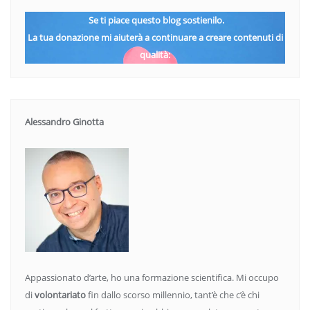
Se ti piace questo blog sostienilo.
La tua donazione mi aiuterà a continuare a creare contenuti di
qualità:
Alessandro Ginotta
Appassionato d’arte, ho una formazione scientifica. Mi occupo
di
volontariato
fin dallo scorso millennio, tant’è che c’è chi