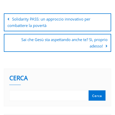
Navigazione
articoli
Solidarity PASS: un approccio innovativo per
combattere la povertà
Sai che Gesù sta aspettando anche te? Sì, proprio
adesso!
CERCA
Cerca