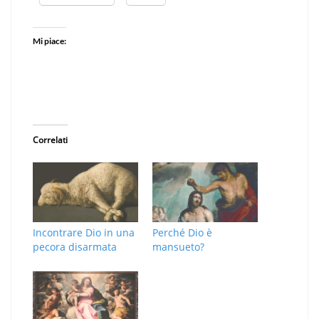
Mi piace:
Correlati
Incontrare Dio in una
Perché Dio è
pecora disarmata
mansueto?