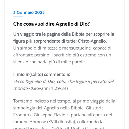
3 Gennaio 2025
Che cosa vuol dire Agnello di Dio?
Un viaggio tra le pagine della Bibbia per scoprire la
figura più sorprendente di tutte: Cristo-Agnello.
Un simbolo di mitezza e mansuetudine, capace di
affrontare persino il sacrificio più estremo con un
silenzio che parla più di mille parole.
Il mio in(solito) commento a:
«Ecco l’agnello di Dio, colui che toglie il peccato del
mondo»
(Giovanni 1,29-34)
Torniamo indietro nel tempo, al primo viaggio della
simbologia dell’Agnello nella Bibbia. Gli storici
Erodoto e Giuseppe Flavio ci portano all’epoca del
faraone Ahmose (XVIII dinastia), collocando la
prima Pasqua tra il 1525 e il 1550 a.C. – quasi