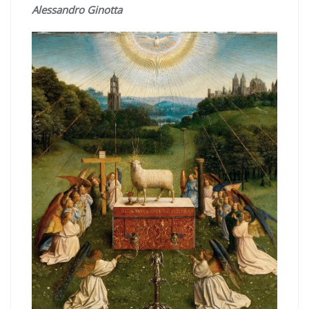
Alessandro Ginotta