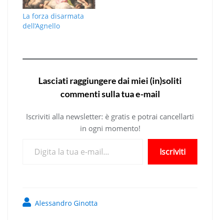
La forza disarmata
dell’Agnello
Lasciati raggiungere dai miei (in)soliti
commenti sulla tua e-mail
Iscriviti alla newsletter: è gratis e potrai cancellarti
in ogni momento!
Digita la tua e-mail...
Iscriviti
Alessandro Ginotta