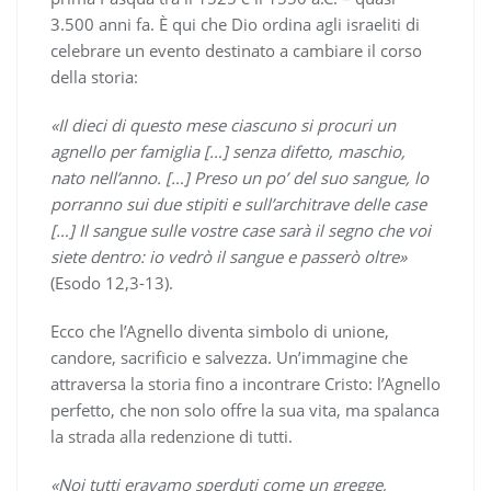
3.500 anni fa. È qui che Dio ordina agli israeliti di
celebrare un evento destinato a cambiare il corso
della storia:
«Il dieci di questo mese ciascuno si procuri un
agnello per famiglia […] senza difetto, maschio,
nato nell’anno. […] Preso un po’ del suo sangue, lo
porranno sui due stipiti e sull’architrave delle case
[…] Il sangue sulle vostre case sarà il segno che voi
siete dentro: io vedrò il sangue e passerò oltre»
(Esodo 12,3-13).
Ecco che l’Agnello diventa simbolo di unione,
candore, sacrificio e salvezza. Un’immagine che
attraversa la storia fino a incontrare Cristo: l’Agnello
perfetto, che non solo offre la sua vita, ma spalanca
la strada alla redenzione di tutti.
«Noi tutti eravamo sperduti come un gregge,