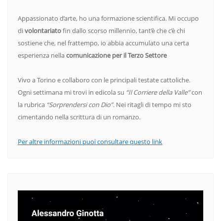
Appassionato d’arte, ho una formazione scientifica. Mi occupo
di
volontariato
fin dallo scorso millennio, tant’è che c’è chi
sostiene che, nel frattempo, io abbia accumulato una certa
esperienza nella
comunicazione per il Terzo Settore
Vivo a Torino e collaboro con le principali testate cattoliche.
Ogni settimana mi trovi in edicola su
“Il Corriere della Valle”
con
la rubrica
“Sorprendersi con Dio”
. Nei ritagli di tempo mi sto
cimentando nella scrittura di un romanzo.
Per altre informazioni puoi consultare questo link