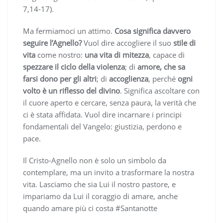
7,14-17).
Ma fermiamoci un attimo.
Cosa significa davvero
seguire l’Agnello?
Vuol dire accogliere il suo
stile di
vita
come nostro:
una vita di mitezza
, capace di
spezzare il ciclo della violenza
; di
amore, che sa
farsi dono per gli altri
; di
accoglienza
, perché
ogni
volto è un riflesso del divino
. Significa ascoltare con
il cuore aperto e cercare, senza paura, la verità che
ci è stata affidata. Vuol dire incarnare i principi
fondamentali del Vangelo: giustizia, perdono e
pace.
Il Cristo-Agnello non è solo un simbolo da
contemplare, ma un invito a trasformare la nostra
vita. Lasciamo che sia Lui il nostro pastore, e
impariamo da Lui il coraggio di amare, anche
quando amare più ci costa #Santanotte