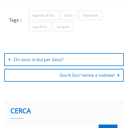
Agnello di Dio
Gesù
olocausto
Tags :
sacrificio
Vangelo
Navigazione
articoli
Chi sono io (tu) per Gesù?
Dov’è Dio? Venite e vedrete!
CERCA