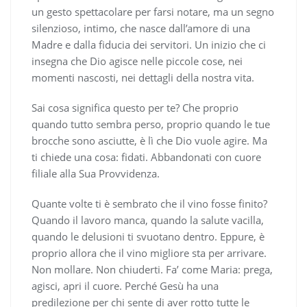
un gesto spettacolare per farsi notare, ma un segno
silenzioso, intimo, che nasce dall’amore di una
Madre e dalla fiducia dei servitori. Un inizio che ci
insegna che Dio agisce nelle piccole cose, nei
momenti nascosti, nei dettagli della nostra vita.
Sai cosa significa questo per te? Che proprio
quando tutto sembra perso, proprio quando le tue
brocche sono asciutte, è lì che Dio vuole agire. Ma
ti chiede una cosa: fidati. Abbandonati con cuore
filiale alla Sua Provvidenza.
Quante volte ti è sembrato che il vino fosse finito?
Quando il lavoro manca, quando la salute vacilla,
quando le delusioni ti svuotano dentro. Eppure, è
proprio allora che il vino migliore sta per arrivare.
Non mollare. Non chiuderti. Fa’ come Maria: prega,
agisci, apri il cuore. Perché Gesù ha una
predilezione per chi sente di aver rotto tutte le