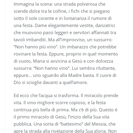
Immagina la scena: una strada polverosa che
scende dolce tra le colline, i fichi che si piegano
sotto il sole cocente e in lontananza il rumore di
una festa. Dame elegantemente vestite, danzatrici
che muovono passi leggeri e servitori affannati tra
tavoli imbanditi. Ma all’improvviso, un sussurro:
“Non hanno più vino”. Un imbarazzo che potrebbe
rovinare la festa. Eppure, proprio in quel momento
di vuoto, Maria si avvicina a Gesù e con dolcezza
sussurra: “Non hanno vino”. Lui sembra riluttante,
eppure… uno sguardo alla Madre basta. Il cuore di
Dio si scioglie davanti a quell’amore.
Ed ecco che l’acqua si trasforma. Il miracolo prende
vita. Il vino migliore scorre copioso, e la festa
continua più bella di prima. Ma c’è di più. Questo è
il primo miracolo di Gesù, l’inizio della Sua vita
pubblica. Una sorta di “battesimo” del Messia, che
apre la strada alla rivelazione della Sua gloria. Non