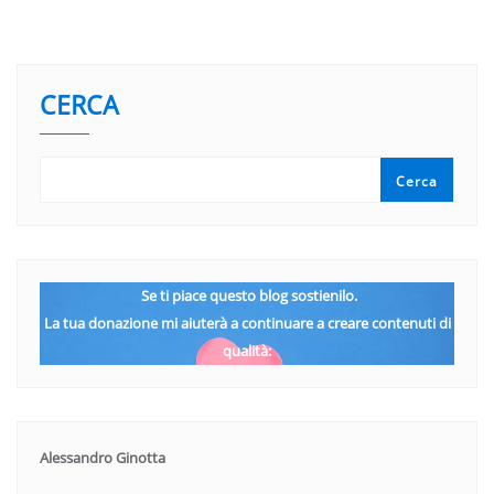
CERCA
Cerca
Se ti piace questo blog sostienilo.
La tua donazione mi aiuterà a continuare a creare contenuti di
qualità:
Alessandro Ginotta