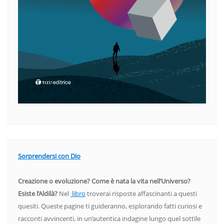
Sorprendersi con Dio
Creazione o evoluzione? Come è nata la vita nell’Universo?
Esiste l’Aldilà?
Nel
libro
troverai risposte affascinanti a questi
quesiti. Queste pagine ti guideranno, esplorando fatti curiosi e
racconti avvincenti, in un’autentica indagine lungo quel sottile