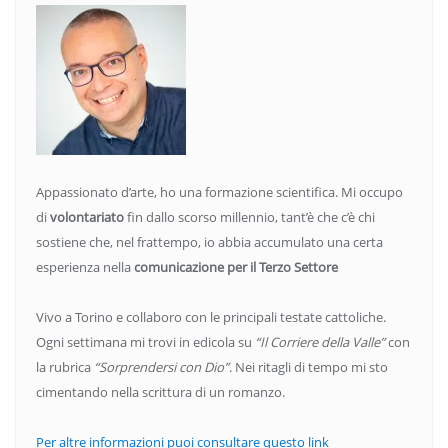
Appassionato d’arte, ho una formazione scientifica. Mi occupo
di
volontariato
fin dallo scorso millennio, tant’è che c’è chi
sostiene che, nel frattempo, io abbia accumulato una certa
esperienza nella
comunicazione per il Terzo Settore
Vivo a Torino e collaboro con le principali testate cattoliche.
Ogni settimana mi trovi in edicola su
“Il Corriere della Valle”
con
la rubrica
“Sorprendersi con Dio”
. Nei ritagli di tempo mi sto
cimentando nella scrittura di un romanzo.
Per altre informazioni puoi consultare questo link