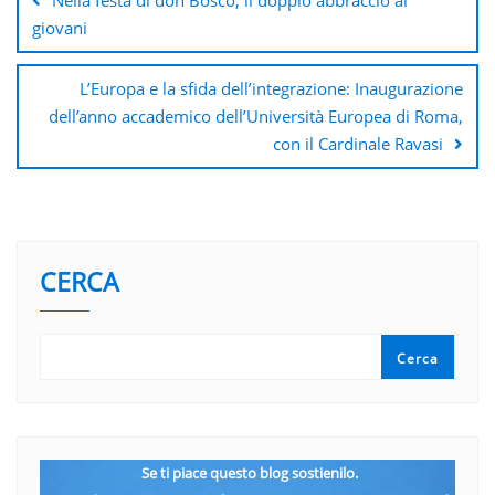
Nella festa di don Bosco, il doppio abbraccio ai
giovani
L’Europa e la sfida dell’integrazione: Inaugurazione
dell’anno accademico dell’Università Europea di Roma,
con il Cardinale Ravasi
CERCA
Cerca
Se ti piace questo blog sostienilo.