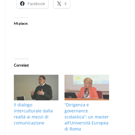
Facebook
X
Mi piace:
Correlati
Il dialogo
“Dirigenza e
interculturale dalla
governance
realtà ai mezzi di
scolastica”: un master
comunicazione
all’Università Europea
di Roma