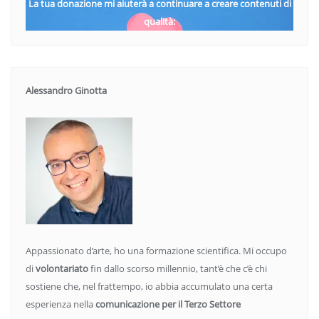
La tua donazione mi aiuterà a continuare a creare contenuti di
qualità:
Alessandro Ginotta
Appassionato d’arte, ho una formazione scientifica. Mi occupo
di
volontariato
fin dallo scorso millennio, tant’è che c’è chi
sostiene che, nel frattempo, io abbia accumulato una certa
esperienza nella
comunicazione per il Terzo Settore