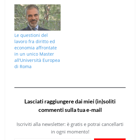
Le questioni del
lavoro fra diritto ed
economia affrontate
in un unico Master
all’Università Europea
di Roma
Lasciati raggiungere dai miei (in)soliti
commenti sulla tua e-mail
Iscriviti alla newsletter: è gratis e potrai cancellarti
in ogni momento!
Digita la tua e-mail...