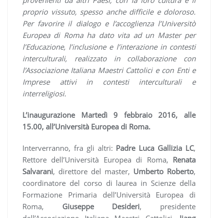
provenienti da altri Paesi, con la loro cultura e il
proprio vissuto, spesso anche difficile e doloroso.
Per favorire il dialogo e l’accoglienza l’Universitò
Europea di Roma ha dato vita ad un Master per
l’Educazione, l’inclusione e l’interazione in contesti
interculturali, realizzato in collaborazione con
l’Associazione Italiana Maestri Cattolici e con Enti e
Imprese attivi in contesti interculturali e
interreligiosi.
L’inaugurazione Martedì 9 febbraio 2016, alle
15.00, all’Università Europea di Roma.
Interverranno, fra gli altri:
Padre Luca Gallizia LC
,
Rettore dell’Università Europea di Roma,
Renata
Salvarani
, direttore del master,
Umberto Roberto
,
coordinatore del corso di laurea in Scienze della
Formazione Primaria dell’Università Europea di
Roma,
Giuseppe Desideri
, presidente