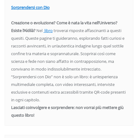
Sorprendersi con Dio
Creazione o evoluzione? Come è nata la vita nell’Universo?
Esiste l’Aldilà?
Nel
libro
troverai risposte affascinanti a questi
quesiti. Queste pagine ti guideranno, esplorando fatti curiosi e
racconti avvincenti, in un’autentica indagine lungo quel sottile
confine tra materia e soprannaturale. Scoprirai così come
scienza e fede non siano affatto in contrapposizione, ma
convivano in modo indissolubilmente intrecciato.
“Sorprendersi con Dio” non è solo un libro: è un’esperienza
multimediale completa, con video interessanti, interviste
esclusive e contenuti extra accessibili tramite QR-code presenti
in ogni capitolo.
Lasciati coinvolgere e sorprendere: non vorrai più mettere giù
questo libro!