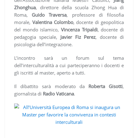
dell’Associazione Italiana Maestri Cattolici,
Jiang
Zhonghua
, direttore della scuola Zhong Hua di
Roma,
Guido Traversa
, professore di filosofia
morale,
Valentina Colombo
, docente di geopolitica
del mondo islamico,
Vincenza Tripaldi
, docente di
pedagogia speciale,
Javier Fiz Perez
, docente di
psicologia dell’integrazione.
L’incontro sarà un forum sul tema
dell’interculturalità a cui parteciperanno i docenti e
gli iscritti al master, aperto a tutti.
Il dibattito sarà moderato da
Roberta Gisotti
,
giornalista di
Radio Vaticana
.