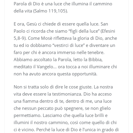
Parola di Dio è una luce che illumina il cammino
della vita (Salmo 119,105).
E ora, Gesù ci chiede di essere quella luce. San
Paolo ci ricorda che siamo “figli della luce” (Efesini
5,8-9). Come Mosè rifletteva la gloria di Dio, anche
tu ed io dobbiamo “vestirci di luce” e diventare un
faro per chi è ancora immerso nelle tenebre.
Abbiamo ascoltato la Parola, letto la Bibbia,
meditato il Vangelo… ora tocca a noi illuminare chi
non ha avuto ancora questa opportunità.
Non si tratta solo di dire le cose giuste. La nostra
vita deve essere la testimonianza. Dio ha acceso
una fiamma dentro di te, dentro di me, una luce
che nessun peccato può spegnere, se non glielo
permettiamo. Lasciamo che quella luce brilli e
illumini il nostro cammino, così come quello di chi
ci è vicino. Perché la luce di Dio è l’unica in grado di