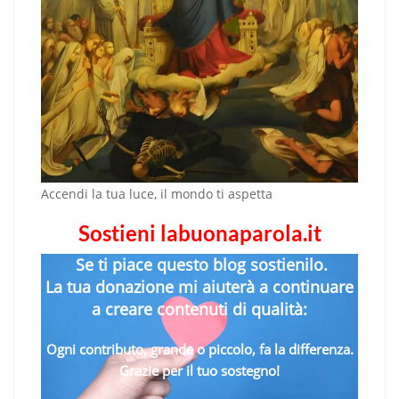
Accendi la tua luce, il mondo ti aspetta
Sostieni labuonaparola.it
Se ti piace questo blog sostienilo.
La tua donazione mi aiuterà a continuare
a creare contenuti di qualità:
Ogni contributo, grande o piccolo, fa la differenza.
Grazie per il tuo sostegno!