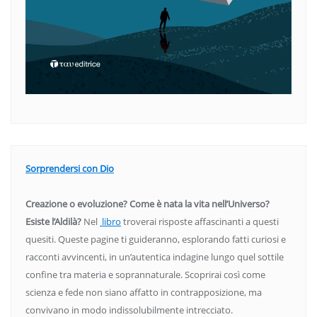
Sorprendersi con Dio
Creazione o evoluzione? Come è nata la vita nell’Universo?
Esiste l’Aldilà?
Nel
libro
troverai risposte affascinanti a questi
quesiti. Queste pagine ti guideranno, esplorando fatti curiosi e
racconti avvincenti, in un’autentica indagine lungo quel sottile
confine tra materia e soprannaturale. Scoprirai così come
scienza e fede non siano affatto in contrapposizione, ma
convivano in modo indissolubilmente intrecciato.