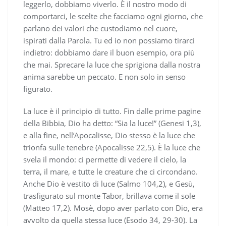
leggerlo, dobbiamo viverlo. È il nostro modo di
comportarci, le scelte che facciamo ogni giorno, che
parlano dei valori che custodiamo nel cuore,
ispirati dalla Parola. Tu ed io non possiamo tirarci
indietro: dobbiamo dare il buon esempio, ora più
che mai. Sprecare la luce che sprigiona dalla nostra
anima sarebbe un peccato. E non solo in senso
figurato.
La luce è il principio di tutto. Fin dalle prime pagine
della Bibbia, Dio ha detto: “Sia la luce!” (Genesi 1,3),
e alla fine, nell’Apocalisse, Dio stesso è la luce che
trionfa sulle tenebre (Apocalisse 22,5). È la luce che
svela il mondo: ci permette di vedere il cielo, la
terra, il mare, e tutte le creature che ci circondano.
Anche Dio è vestito di luce (Salmo 104,2), e Gesù,
trasfigurato sul monte Tabor, brillava come il sole
(Matteo 17,2). Mosè, dopo aver parlato con Dio, era
avvolto da quella stessa luce (Esodo 34, 29-30). La