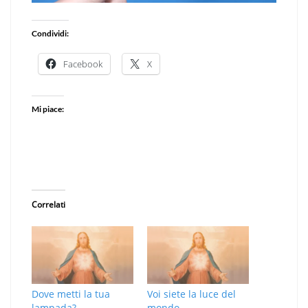
Condividi:
Facebook
X
Mi piace:
Correlati
Dove metti la tua
Voi siete la luce del
lampada?
mondo