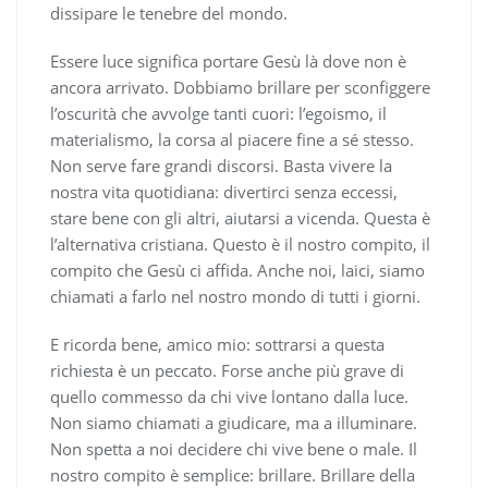
dissipare le tenebre del mondo.
Essere luce significa portare Gesù là dove non è
ancora arrivato. Dobbiamo brillare per sconfiggere
l’oscurità che avvolge tanti cuori: l’egoismo, il
materialismo, la corsa al piacere fine a sé stesso.
Non serve fare grandi discorsi. Basta vivere la
nostra vita quotidiana: divertirci senza eccessi,
stare bene con gli altri, aiutarsi a vicenda. Questa è
l’alternativa cristiana. Questo è il nostro compito, il
compito che Gesù ci affida. Anche noi, laici, siamo
chiamati a farlo nel nostro mondo di tutti i giorni.
E ricorda bene, amico mio: sottrarsi a questa
richiesta è un peccato. Forse anche più grave di
quello commesso da chi vive lontano dalla luce.
Non siamo chiamati a giudicare, ma a illuminare.
Non spetta a noi decidere chi vive bene o male. Il
nostro compito è semplice: brillare. Brillare della