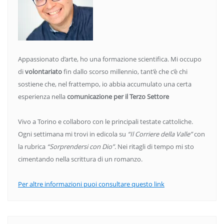
Appassionato d’arte, ho una formazione scientifica. Mi occupo
di
volontariato
fin dallo scorso millennio, tant’è che c’è chi
sostiene che, nel frattempo, io abbia accumulato una certa
esperienza nella
comunicazione per il Terzo Settore
Vivo a Torino e collaboro con le principali testate cattoliche.
Ogni settimana mi trovi in edicola su
“Il Corriere della Valle”
con
la rubrica
“Sorprendersi con Dio”
. Nei ritagli di tempo mi sto
cimentando nella scrittura di un romanzo.
Per altre informazioni puoi consultare questo link