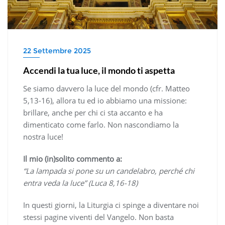
22 Settembre 2025
Accendi la tua luce, il mondo ti aspetta
Se siamo davvero la luce del mondo (cfr. Matteo
5,13-16), allora tu ed io abbiamo una missione:
brillare, anche per chi ci sta accanto e ha
dimenticato come farlo. Non nascondiamo la
nostra luce!
Il mio (in)solito commento a:
“La lampada si pone su un candelabro, perché chi
entra veda la luce” (Luca 8,16-18)
In questi giorni, la Liturgia ci spinge a diventare noi
stessi pagine viventi del Vangelo. Non basta