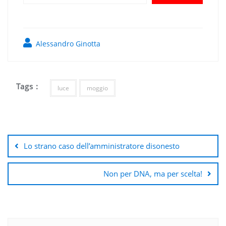
Alessandro Ginotta
Tags :
luce
moggio
Navigazione
articoli
Lo strano caso dell’amministratore disonesto
Non per DNA, ma per scelta!