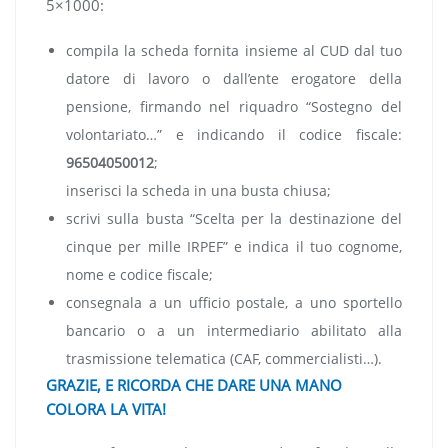
5×1000:
compila la scheda fornita insieme al CUD dal tuo
datore di lavoro o dall’ente erogatore della
pensione, firmando nel riquadro “Sostegno del
volontariato…” e indicando il codice fiscale:
96504050012
;
inserisci la scheda in una busta chiusa;
scrivi sulla busta “Scelta per la destinazione del
cinque per mille IRPEF” e indica il tuo cognome,
nome e codice fiscale;
consegnala a un ufficio postale, a uno sportello
bancario o a un intermediario abilitato alla
trasmissione telematica (CAF, commercialisti…).
GRAZIE, E RICORDA CHE DARE UNA MANO
COLORA LA VITA!