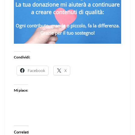
La tua donazione mi aiuterà a continuare
a creare contenuti di qualità:
Ogni contributo, grande o piccolo, fa la differenza.
Grazie per il tuo sostegno!
Condividi:
Facebook
X
Mi piace:
Correlati