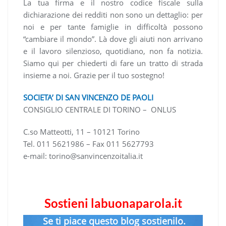
La tua firma e il nostro codice fiscale sulla
dichiarazione dei redditi non sono un dettaglio: per
noi e per tante famiglie in difficoltà possono
“cambiare il mondo”. Là dove gli aiuti non arrivano
e il lavoro silenzioso, quotidiano, non fa notizia.
Siamo qui per chiederti di fare un tratto di strada
insieme a noi. Grazie per il tuo sostegno!
SOCIETA’ DI SAN VINCENZO DE PAOLI
CONSIGLIO CENTRALE DI TORINO – ONLUS
C.so Matteotti, 11 – 10121 Torino
Tel. 011 5621986 – Fax 011 5627793
e-mail: torino@sanvincenzoitalia.it
Sostieni labuonaparola.it
Se ti piace questo blog sostienilo.