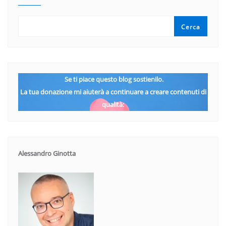
Cerca
Se ti piace questo blog sostienilo.
La tua donazione mi aiuterà a continuare a creare contenuti di
qualità:
Alessandro Ginotta