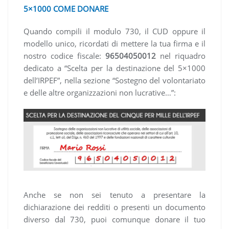
5×1000 COME DONARE
Quando compili il modulo 730, il CUD oppure il
modello unico, ricordati di mettere la tua firma e il
nostro codice fiscale:
96504050012
nel riquadro
dedicato a “Scelta per la destinazione del 5×1000
dell’IRPEF”, nella sezione “Sostegno del volontariato
e delle altre organizzazioni non lucrative…”:
Anche se non sei tenuto a presentare la
dichiarazione dei redditi o presenti un documento
diverso dal 730, puoi comunque donare il tuo