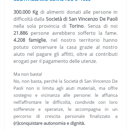
300.000 Kg
di alimenti donati alle persone in
difficoltà dalla
Società di San Vincenzo De Paoli
nella sola provincia di
Torino
. Senza di noi
21.886
persone avrebbero sofferto la fame.
4.208 famiglie
, nel nostro territorio hanno
potuto conservare la casa grazie al nostro
aiuto nel pagare gli affitti, oltre ai contributi
erogati per il pagamento delle utenze.
Ma non basta!
No, non basta, perchè la Società di San Vincenzo De
Paoli non si limita agli aiuti materiali, ma offre
sostegno e vicinanza alle persone: le affianca
nell’affrontare le difficoltà, condivide con loro
sofferenze e speranze, le accompagna in un
percorso di crescita personale finalizzato a
(ri)conquistare autonomia e dignità.