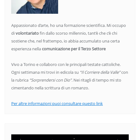
Appassionato d’arte, ho una formazione scientifica. Mi occupo
di
volontariato
fin dallo scorso millennio, tant’è che c’è chi
sostiene che, nel frattempo, io abbia accumulato una certa
esperienza nella
comunicazione per il Terzo Settore
Vivo a Torino e collaboro con le principali testate cattoliche.
Ogni settimana mi trovi in edicola su
“Il Corriere della Valle”
con
la rubrica
“Sorprendersi con Dio”
. Nei ritagli di tempo mi sto
cimentando nella scrittura di un romanzo.
Per altre informazioni puoi consultare questo link