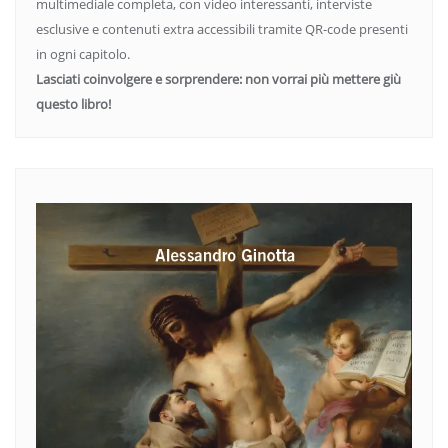
multimediale completa, con video interessanti, interviste
esclusive e contenuti extra accessibili tramite QR-code presenti
in ogni capitolo.
Lasciati coinvolgere e sorprendere: non vorrai più mettere giù
questo libro!