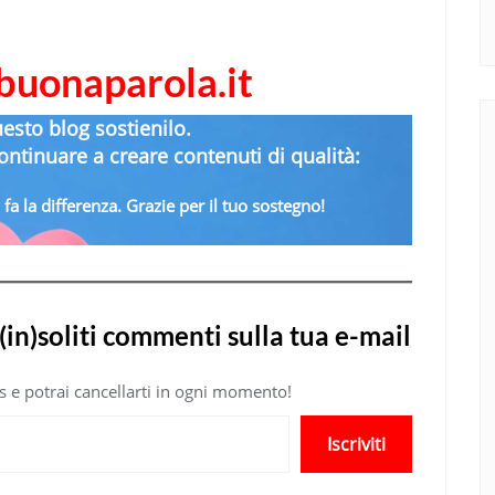
abuonaparola.it
uesto blog sostienilo.
ntinuare a creare contenuti di qualità:
fa la differenza. Grazie per il tuo sostegno!
(in)soliti commenti sulla tua e-mail
atis e potrai cancellarti in ogni momento!
Iscriviti