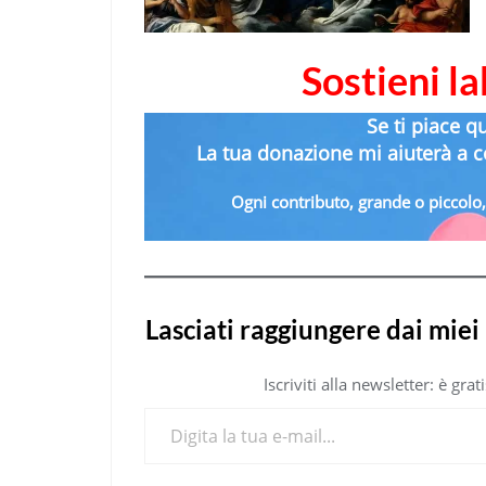
Sostieni l
Se ti piace q
La tua donazione mi aiuterà a co
Ogni contributo, grande o piccolo, 
Lasciati raggiungere dai miei 
Iscriviti alla newsletter: è gr
Digita la tua e-mail...