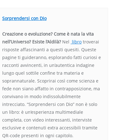
Sorprendersi con Dio
Creazione o evoluzione? Come è nata la vita
nell’Universo? Esiste l’Aldilà?
Nel
libro
troverai
risposte affascinanti a questi quesiti. Queste
pagine ti guideranno, esplorando fatti curiosi e
racconti avvincenti, in un’autentica indagine
lungo quel sottile confine tra materia e
soprannaturale. Scoprirai così come scienza e
fede non siano affatto in contrapposizione, ma
convivano in modo indissolubilmente
intrecciato. “Sorprendersi con Dio” non è solo
un libro: è un’esperienza multimediale
completa, con video interessanti, interviste
esclusive e contenuti extra accessibili tramite
QR-code presenti in ogni capitolo.